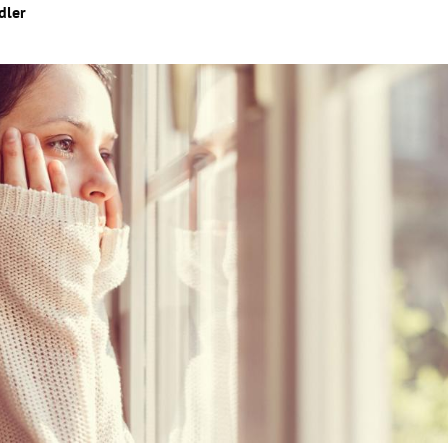
dler
Hinweis öffnen/schließen