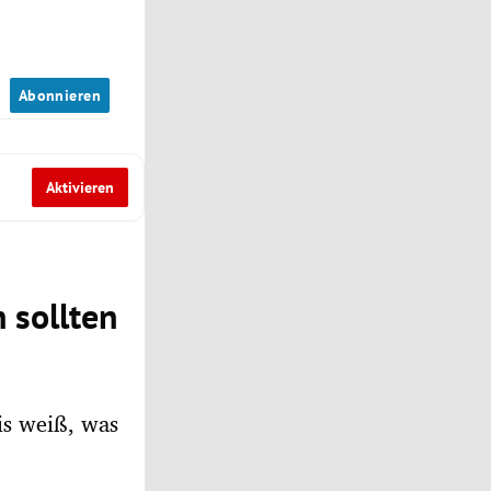
n
Abonnieren
Aktivieren
 sollten
is weiß, was