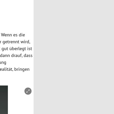
“ Wenn es die
r getrennt wird,
 gut überlegt ist
dann drauf, dass
dung
alität, bringen