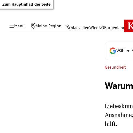
Zum Hauptinhalt der Seite
Menü
Meine Region
Schlagzeilen
Wien
NÖ
Burgenland
Öste
Wählen S
Gesundheit
Warum 
Liebeskumm
Ausnahmez
tik Untermenü
hilft.
rreich Untermenü