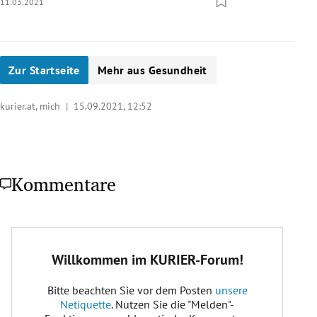
11.03.2021
Zur Startseite
Mehr aus Gesundheit
kurier.at, mich |
15.09.2021, 12:52
Kommentare