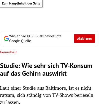
Zum Hauptinhalt der Seite
Wählen Sie KURIER als bevorzugte
Aktivieren
Google-Quelle
Gesundheit
Studie: Wie sehr sich TV-Konsum
auf das Gehirn auswirkt
Laut einer Studie aus Baltimore, ist es nicht
ratsam, sich ständig von TV-Shows berieseln
tik Untermenü
zu lassen.