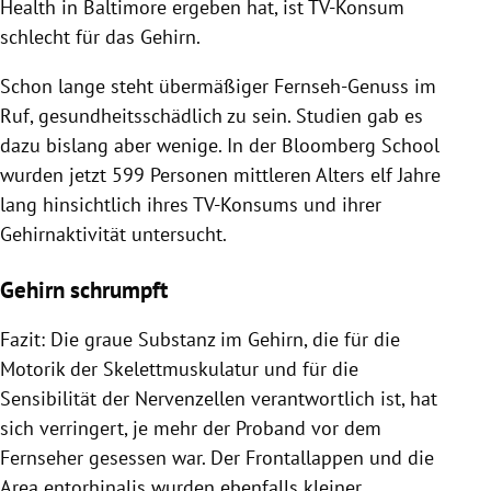
Health in Baltimore ergeben hat, ist TV-Konsum
schlecht für das Gehirn.
Schon lange steht übermäßiger Fernseh-Genuss im
Ruf, gesundheitsschädlich zu sein. Studien gab es
dazu bislang aber wenige. In der Bloomberg School
wurden jetzt 599 Personen mittleren Alters elf Jahre
lang hinsichtlich ihres TV-Konsums und ihrer
Gehirnaktivität untersucht.
Gehirn schrumpft
Fazit: Die graue Substanz im Gehirn, die für die
Motorik der Skelettmuskulatur und für die
Sensibilität der Nervenzellen verantwortlich ist, hat
sich verringert, je mehr der Proband vor dem
Fernseher gesessen war. Der Frontallappen und die
Area entorhinalis wurden ebenfalls kleiner.