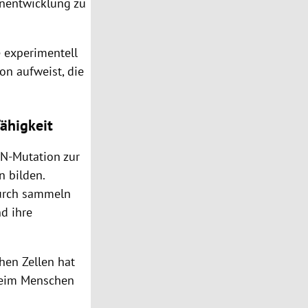
nentwicklung zu
 experimentell
on aufweist, die
ähigkeit
N-Mutation zur
n bilden.
urch sammeln
nd ihre
hen Zellen hat
beim Menschen