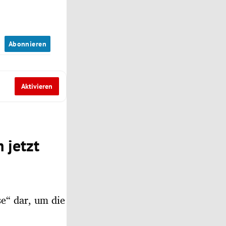
n
Abonnieren
Aktivieren
 jetzt
se“ dar, um die