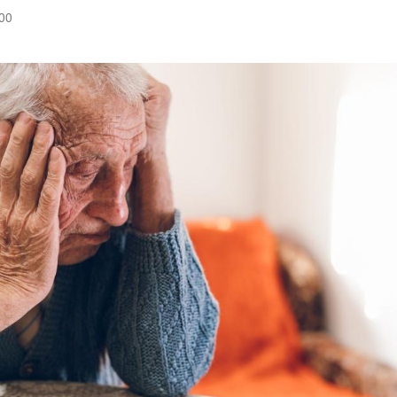
:00
Hinweis öffnen/schließen