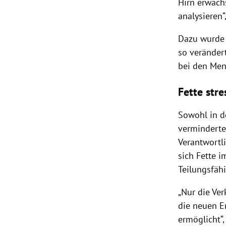
Hirn erwach
analysieren“
Dazu wurde 
so veränder
bei den Men
Fette str
Sowohl in d
verminderte
Verantwortli
sich Fette i
Teilungsfähi
„Nur die Ve
die neuen E
ermöglicht“