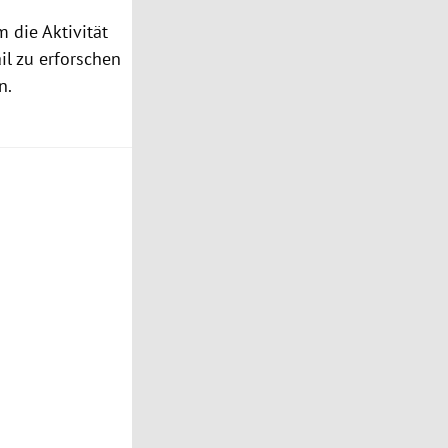
um die Aktivität
il zu erforschen
n.