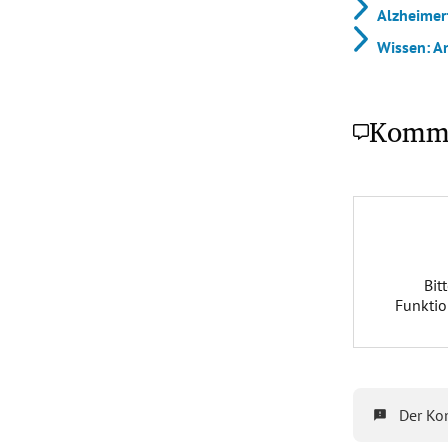
Alzheimer
Wissen: A
Komm