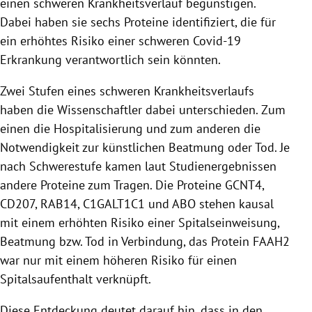
einen schweren Krankheitsverlauf begünstigen.
Dabei haben sie sechs Proteine identifiziert, die für
ein erhöhtes Risiko einer schweren Covid-19
Erkrankung verantwortlich sein könnten.
Zwei Stufen eines schweren Krankheitsverlaufs
haben die Wissenschaftler dabei unterschieden. Zum
einen die Hospitalisierung und zum anderen die
Notwendigkeit zur künstlichen Beatmung oder Tod. Je
nach Schwerestufe kamen laut Studienergebnissen
andere Proteine zum Tragen. Die Proteine GCNT4,
CD207, RAB14, C1GALT1C1 und ABO stehen kausal
mit einem erhöhten Risiko einer Spitalseinweisung,
Beatmung bzw. Tod in Verbindung, das Protein FAAH2
war nur mit einem höheren Risiko für einen
Spitalsaufenthalt verknüpft.
Diese Entdeckung deutet darauf hin, dass in den