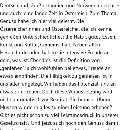
Deutschland, Großbritannien und Norwegen gelebt –
sinnmacher.eu
und auch eine lange Zeit in Österreich. Zum Thema
Genuss habe ich hier viel gelernt. Die
Österreicherinnen und Österreicher, die ich kenne,
genießen Unterschiedliches: die Natur, gutes Essen,
KURIER30
Kunst und Kultur, Gemeinschaft. Neben allem
KURIER30m
Herausfordernden haben sie intensive Freude an
dem, was ist. Ebendies ist die Definition von
„genießen“: sich wohlfühlen bei etwas, Freude an
etwas empfinden. Die Fähigkeit zu genießen ist in
uns allen angelegt. Wir haben das Potenzial, uns an
etwas zu erfreuen. Doch diese Voraussetzung wird
nicht automatisch zur Realität. Sie braucht Übung.
Müssen wir denn alles zu einer Leistung erheben?
Gibt es nicht schon zu viel Leistungsdruck in unserer
Gesellschaft? Und jetzt auch noch den Genuss damit