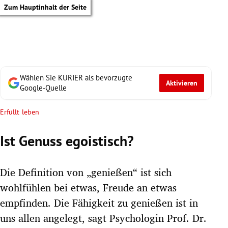
Zum Hauptinhalt der Seite
Wählen Sie KURIER als bevorzugte
Aktivieren
Google-Quelle
Erfüllt leben
Ist Genuss egoistisch?
Die Definition von „genießen“ ist sich
wohlfühlen bei etwas, Freude an etwas
empfinden. Die Fähigkeit zu genießen ist in
tik Untermenü
uns allen angelegt, sagt Psychologin Prof. Dr.