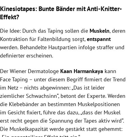
Kinesiotapes: Bunte Bänder mit Anti-Knitter-
Effekt?
Die Idee: Durch das Taping sollen die
Muskeln
, deren
Kontraktion für Faltenbildung sorgt,
entspannt
werden. Behandelte Hautpartien infolge straffer und
definierter erscheinen.
Der Wiener Dermatologe
Kaan Harmankaya
kann
Face Taping – unter diesem Begriff firmiert der Trend
im Netz – nichts abgewinnen: „Das ist leider
ziemlicher Schwachsinn“, betont der Experte. Werden
die Klebebänder an bestimmten Muskelpositionen
im Gesicht fixiert, führe das dazu, „dass der Muskel
erst recht gegen die Spannung der Tapes aktiv wird“.
Die Muskelkapazität werde gestärkt statt gehemmt: