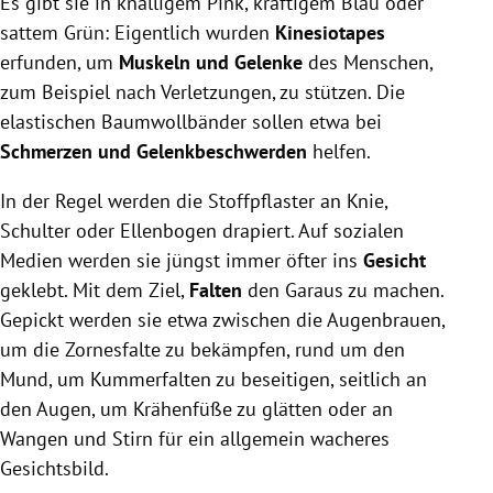
Es gibt sie in knalligem Pink, kräftigem Blau oder
sattem Grün: Eigentlich wurden
Kinesiotapes
erfunden, um
Muskeln und Gelenke
des Menschen,
zum Beispiel nach Verletzungen, zu stützen. Die
elastischen Baumwollbänder sollen etwa bei
Schmerzen und Gelenkbeschwerden
helfen.
In der Regel werden die Stoffpflaster an Knie,
Schulter oder Ellenbogen drapiert. Auf sozialen
Medien werden sie jüngst immer öfter ins
Gesicht
geklebt. Mit dem Ziel,
Falten
den Garaus zu machen.
Gepickt werden sie etwa zwischen die Augenbrauen,
um die Zornesfalte zu bekämpfen, rund um den
Mund, um Kummerfalten zu beseitigen, seitlich an
den Augen, um Krähenfüße zu glätten oder an
Wangen und Stirn für ein allgemein wacheres
Gesichtsbild.