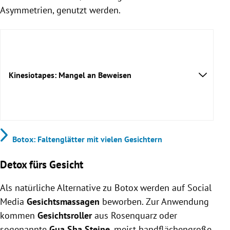
Asymmetrien, genutzt werden.
Kinesiotapes: Mangel an Beweisen
Botox: Faltenglätter mit vielen Gesichtern
Detox fürs Gesicht
Als natürliche Alternative zu Botox werden auf Social
Media
Gesichtsmassagen
beworben. Zur Anwendung
kommen
Gesichtsroller
aus Rosenquarz oder
sogenannte
Gua Sha Steine
, meist handflächengroße,