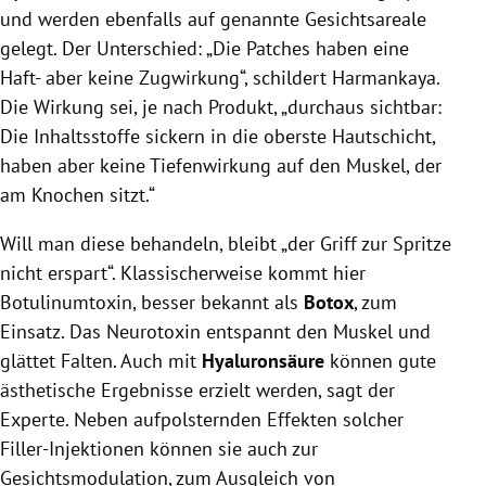
und werden ebenfalls auf genannte Gesichtsareale
gelegt. Der Unterschied: „Die Patches haben eine
Haft- aber keine Zugwirkung“, schildert Harmankaya.
Die Wirkung sei, je nach Produkt, „durchaus sichtbar:
Die Inhaltsstoffe sickern in die oberste Hautschicht,
haben aber keine Tiefenwirkung auf den Muskel, der
am Knochen sitzt.“
Will man diese behandeln, bleibt „der Griff zur Spritze
nicht erspart“. Klassischerweise kommt hier
Botulinumtoxin, besser bekannt als
Botox
, zum
Einsatz. Das Neurotoxin entspannt den Muskel und
glättet Falten. Auch mit
Hyaluronsäure
können gute
ästhetische Ergebnisse erzielt werden, sagt der
Experte. Neben aufpolsternden Effekten solcher
Filler-Injektionen können sie auch zur
Gesichtsmodulation, zum Ausgleich von