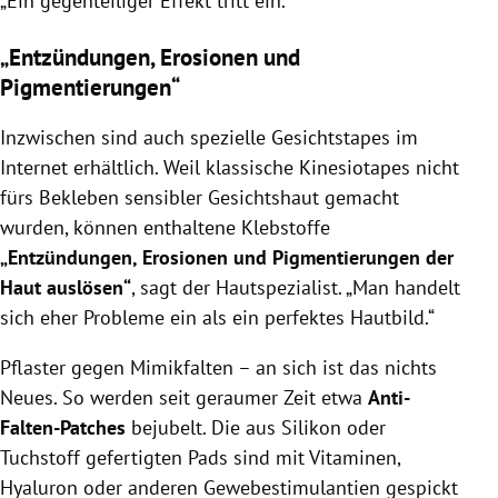
„Ein gegenteiliger Effekt tritt ein.“
„Entzündungen, Erosionen und
Pigmentierungen“
Inzwischen sind auch spezielle Gesichtstapes im
Internet erhältlich. Weil klassische Kinesiotapes nicht
fürs Bekleben sensibler Gesichtshaut gemacht
wurden, können enthaltene Klebstoffe
„Entzündungen, Erosionen und Pigmentierungen der
Haut auslösen“
, sagt der Hautspezialist. „Man handelt
sich eher Probleme ein als ein perfektes Hautbild.“
Pflaster gegen Mimikfalten – an sich ist das nichts
Neues. So werden seit geraumer Zeit etwa
Anti-
Falten-Patches
bejubelt. Die aus Silikon oder
Tuchstoff gefertigten Pads sind mit Vitaminen,
Hyaluron oder anderen Gewebestimulantien gespickt