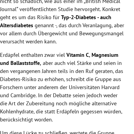
nicht so schädlich, wie aus einer im „British Medical
Journal“ veröffentlichten Studie hervorgeht. Konkret
geht es um das Risiko für
Typ-2-Diabetes - auch
Altersdiabetes
genannt -, das durch Veranlagung, aber
vor allem durch Übergewicht und Bewegungsmangel
verursacht werden kann.
Erdäpfel enthalten zwar viel
Vitamin C, Magnesium
und Ballaststoffe,
aber auch viel Stärke und seien in
den vergangenen Jahren teils in den Ruf geraten, das
Diabetes-Risiko zu erhöhen, schreibt die Gruppe aus
Forschern unter anderem der Universitäten Harvard
und Cambridge. In der Debatte seien jedoch weder
die Art der Zubereitung noch mögliche alternative
Kohlenhydrate, die statt Erdäpfeln gegessen würden,
berücksichtigt worden.
Um diese Lücke zu schließen, wertete die Gruppe