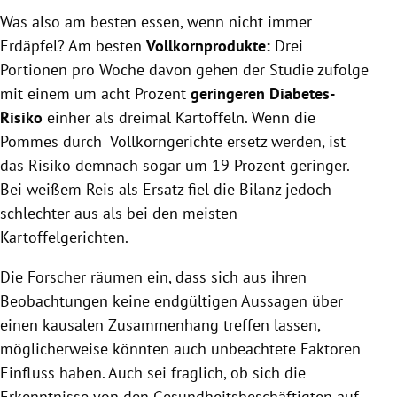
Was also am besten essen, wenn nicht immer
Erdäpfel? Am besten
Vollkornprodukte:
Drei
Portionen pro Woche davon gehen der Studie zufolge
mit einem um acht Prozent
geringeren Diabetes-
Risiko
einher als dreimal Kartoffeln. Wenn die
Pommes durch Vollkorngerichte ersetz werden, ist
das Risiko demnach sogar um 19 Prozent geringer.
Bei weißem Reis als Ersatz fiel die Bilanz jedoch
schlechter aus als bei den meisten
Kartoffelgerichten.
Die Forscher räumen ein, dass sich aus ihren
Beobachtungen keine endgültigen Aussagen über
einen kausalen Zusammenhang treffen lassen,
möglicherweise könnten auch unbeachtete Faktoren
Einfluss haben. Auch sei fraglich, ob sich die
Erkenntnisse von den Gesundheitsbeschäftigten auf