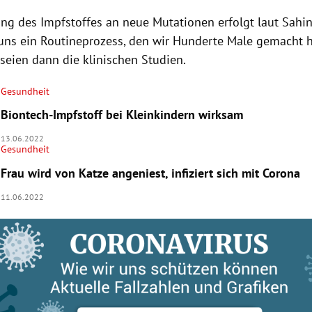
ng des Impfstoffes an neue Mutationen erfolgt laut Sahin
r uns ein Routineprozess, den wir Hunderte Male gemacht 
 seien dann die klinischen Studien.
Gesundheit
Biontech-Impfstoff bei Kleinkindern wirksam
13.06.2022
Gesundheit
Frau wird von Katze angeniest, infiziert sich mit Corona
11.06.2022