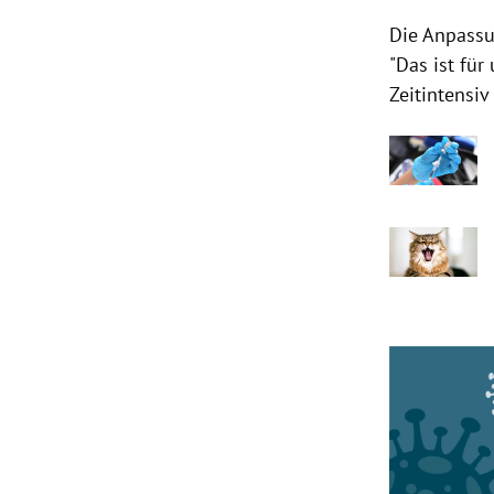
Die Anpassu
"Das ist fü
Zeitintensiv