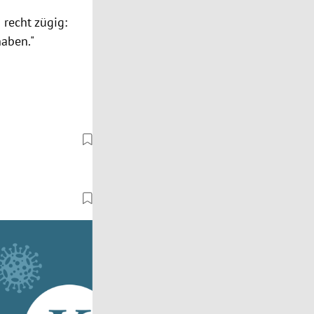
 recht zügig:
haben."