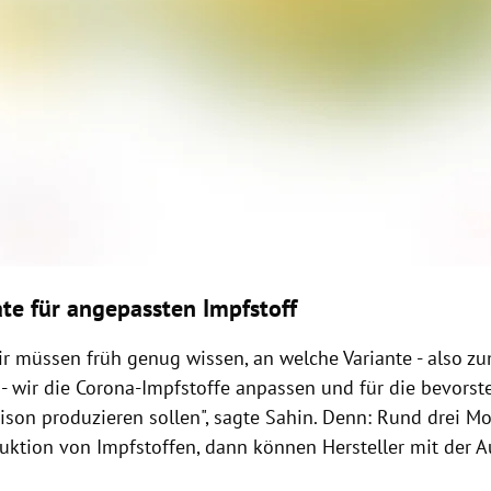
te für angepassten Impfstoff
Wir müssen früh genug wissen, an welche Variante - also z
 - wir die Corona-Impfstoffe anpassen und für die bevors
aison produzieren sollen", sagte Sahin. Denn: Rund drei M
ktion von Impfstoffen, dann können Hersteller mit der A