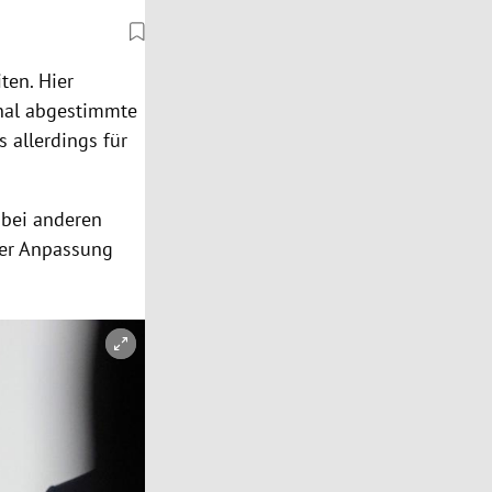
ten. Hier
onal abgestimmte
 allerdings für
 bei anderen
 der Anpassung