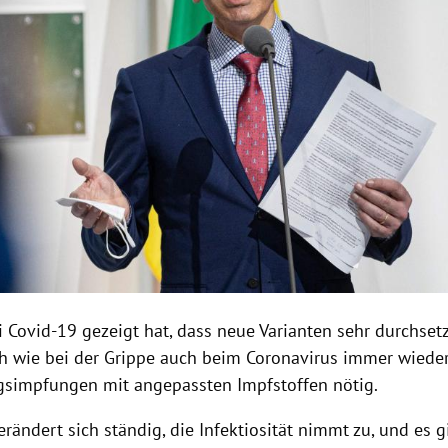
i Covid-19 gezeigt hat, dass neue Varianten sehr durchset
ch wie bei der Grippe auch beim Coronavirus immer wiede
gsimpfungen mit angepassten Impfstoffen nötig.
erändert sich ständig, die Infektiosität nimmt zu, und es g