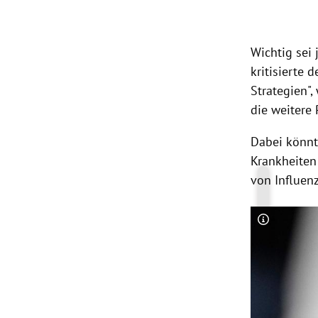
Wichtig sei 
kritisierte
Strategien",
die weitere
Dabei könnt
Krankheiten 
von Influen
Copyright-