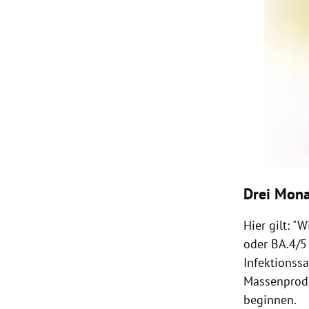
Drei Mona
Hier gilt: "
oder BA.4/5
Infektionss
Massenprodu
beginnen.