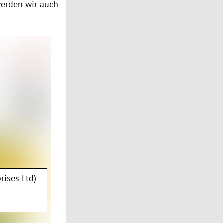
werden wir auch
rises Ltd)