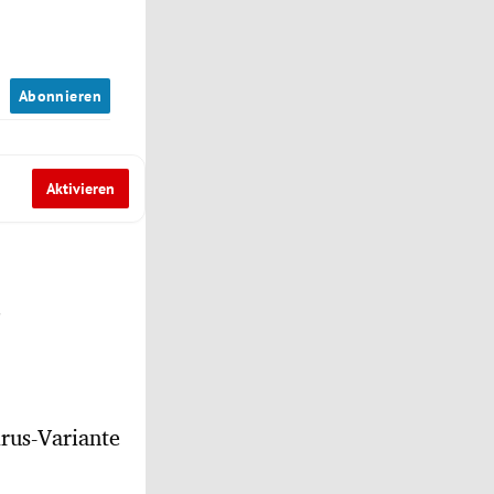
n
Abonnieren
Aktivieren
r
irus-Variante