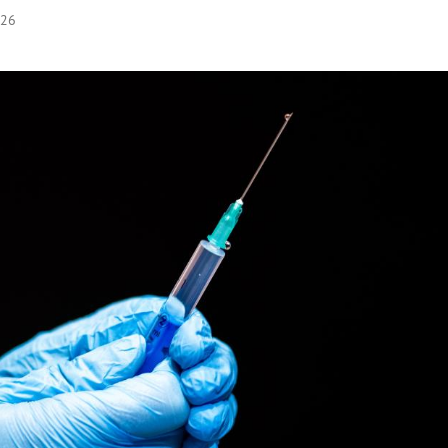
:26
Hinweis öffnen/schließen