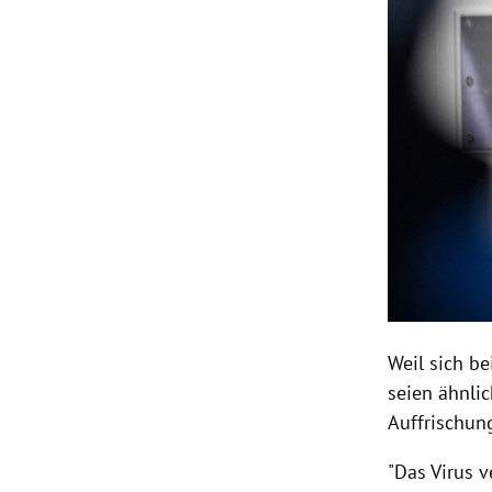
Weil sich be
seien ähnli
Auffrischun
"Das Virus v