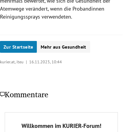
mehrmals bewertet, wie sich die Gesundheit der
Atemwege verändert, wenn die Probandinnen
Reinigungssprays verwendeten.
Zur Startseite
Mehr aus Gesundheit
kurier.at, iteu |
16.11.2023, 10:44
Kommentare