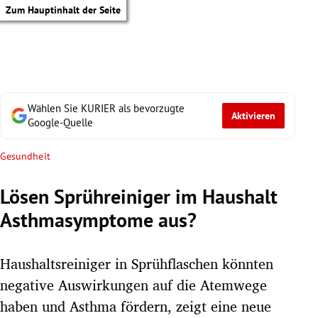
Zum Hauptinhalt der Seite
Wählen Sie KURIER als bevorzugte
Aktivieren
Google-Quelle
Gesundheit
Lösen Sprühreiniger im Haushalt
Asthmasymptome aus?
Haushaltsreiniger in Sprühflaschen könnten
negative Auswirkungen auf die Atemwege
tik Untermenü
haben und Asthma fördern, zeigt eine neue