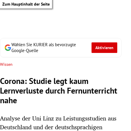
Zum Hauptinhalt der Seite
Wählen Sie KURIER als bevorzugte
Aktivieren
Google-Quelle
Wissen
Corona: Studie legt kaum
Lernverluste durch Fernunterricht
nahe
Analyse der Uni Linz zu Leistungsstudien aus
tik Untermenü
Deutschland und der deutschsprachigen