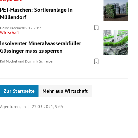
PET-Flaschen: Sortieranlage in
Müllendorf
Heike Kroemer
05.12.2011
Wirtschaft
Insolventer Mineralwasserabfüller
Güssinger muss zusperren
Kid Möchel
und
Dominik Schreiber
Zur Startseite
Mehr aus Wirtschaft
Agenturen, sh |
22.03.2021, 9:45