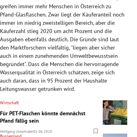
greifen immer mehr Menschen in Österreich zu
Pfand-Glasflaschen. Zwar liegt der Käuferanteil noch
immer im niedrig zweistelligen Bereich, aber die
Käuferzahl stieg 2020 um acht Prozent und die
Ausgaben ebenfalls deutlich. Die Gründe sind laut
den Marktforschern vielfältig, "liegen aber sicher
auch in einem zunehmenden Umweltbewusstsein
begründet". Dass die Menschen die hervorragende
Wasserqualität in Österreich schätzen, zeige sich
auch daran, dass in 95 Prozent der Haushalte
Leitungswasser getrunken wird.
Wirtschaft
Für PET-Flaschen könnte demnächst
Pfand fällig sein
Wolfgang Unterhuber
01.06.2020
Burgenland