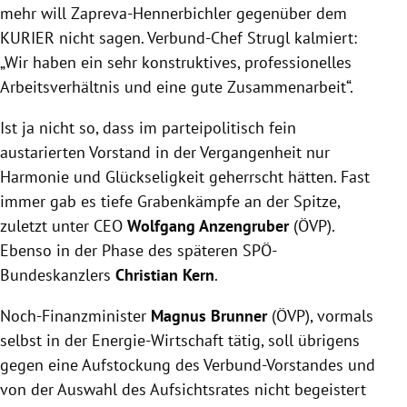
mehr will Zapreva-Hennerbichler gegenüber dem
KURIER nicht sagen. Verbund-Chef Strugl kalmiert:
„Wir haben ein sehr konstruktives, professionelles
Arbeitsverhältnis und eine gute Zusammenarbeit“.
Ist ja nicht so, dass im parteipolitisch fein
austarierten Vorstand in der Vergangenheit nur
Harmonie und Glückseligkeit geherrscht hätten. Fast
immer gab es tiefe Grabenkämpfe an der Spitze,
zuletzt unter CEO
Wolfgang Anzengruber
(ÖVP).
Ebenso in der Phase des späteren SPÖ-
Bundeskanzlers
Christian Kern
.
Noch-Finanzminister
Magnus Brunner
(ÖVP), vormals
selbst in der Energie-Wirtschaft tätig, soll übrigens
gegen eine Aufstockung des Verbund-Vorstandes und
von der Auswahl des Aufsichtsrates nicht begeistert