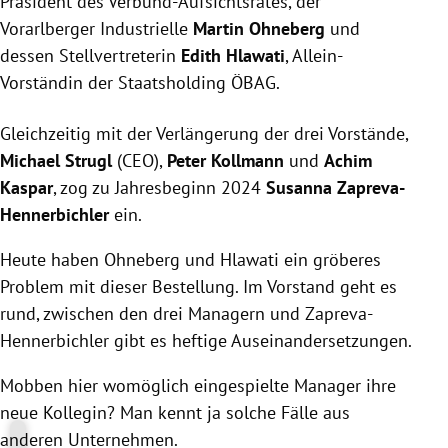
Präsident des Verbund-Aufsichtsrates, der
Vorarlberger Industrielle
Martin
Ohneberg
und
dessen Stellvertreterin
Edith Hlawati
, Allein-
Vorständin der Staatsholding ÖBAG.
Gleichzeitig mit der Verlängerung der drei Vorstände,
Michael Strugl
(CEO),
Peter Kollmann
und
Achim
Kaspar
, zog zu Jahresbeginn 2024
Susanna Zapreva-
Hennerbichler
ein.
Heute haben Ohneberg und Hlawati ein gröberes
Problem mit dieser Bestellung. Im Vorstand geht es
rund, zwischen den drei Managern und Zapreva-
Hennerbichler gibt es heftige Auseinandersetzungen.
Mobben hier womöglich eingespielte Manager ihre
neue Kollegin? Man kennt ja solche Fälle aus
anderen Unternehmen.