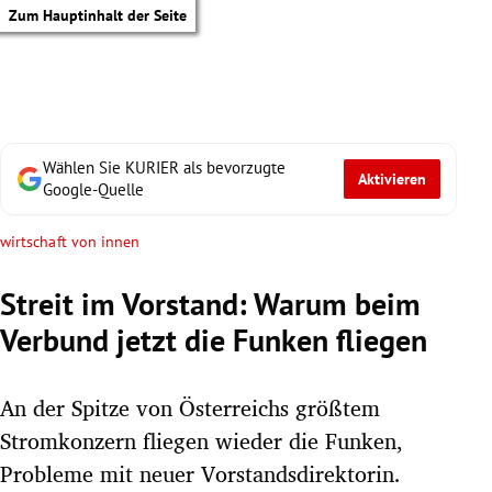
Zum Hauptinhalt der Seite
Wählen Sie KURIER als bevorzugte
Aktivieren
Google-Quelle
wirtschaft von innen
Streit im Vorstand: Warum beim
Verbund jetzt die Funken fliegen
An der Spitze von Österreichs größtem
Stromkonzern fliegen wieder die Funken,
tik Untermenü
Probleme mit neuer Vorstandsdirektorin.