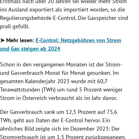
Erstmals nach über 20 Jahren sei wieder mehr Strom
ins Ausland exportiert als importiert worden, so die
Regulierungsbehörde E-Control. Die Gasspeicher sind
prall gefüllt.
➤ Mehr lesen:
E-Control: Netzgebühren von Strom
und Gas steigen ab 2024
Schon in den vergangenen Monaten ist der Strom-
und Gasverbrauch Monat für Monat gesunken. Im
gesamten Kalenderjahr 2023 wurde mit 60,7
Terawattstunden (TWh) um rund 5 Prozent weniger
Strom in Österreich verbraucht als im Jahr davor.
Der Gasverbrauch sank um 12,5 Prozent auf 75,6
TWh, geht aus Daten der E-Control hervor. Ein
ähnliches Bild zeigte sich im Dezember 2023: Der
Stromverbrauch ist um 1,5 Prozent zurückgegangen,