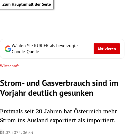
Zum Hauptinhalt der Seite
Wählen Sie KURIER als bevorzugte
Aktivieren
Google-Quelle
Wirtschaft
Strom- und Gasverbrauch sind im
Vorjahr deutlich gesunken
Erstmals seit 20 Jahren hat Österreich mehr
Strom ins Ausland exportiert als importiert.
tik Untermenü
01.02.2024, 06:33