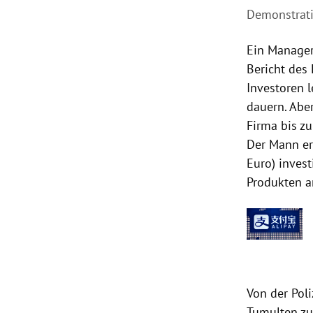
Demonstrati
Ein Manager
Bericht des
Investoren 
dauern. Aber
Firma bis zu
Der Mann er
Euro) invest
Produkten a
Von der Pol
Tumulten zu