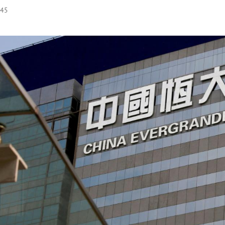
:45
Hinweis öffnen/schließen