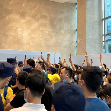
Hinweis öffnen/schließen