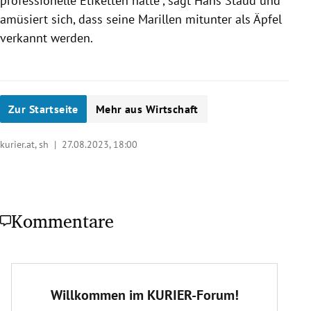
professionelle Etiketten hatte“, sagt Hans Staud und
amüsiert sich, dass seine Marillen mitunter als Äpfel
verkannt werden.
Zur Startseite
Mehr aus Wirtschaft
kurier.at, sh |
27.08.2023, 18:00
Kommentare