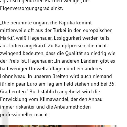
agrarisch genutzten Flächen weniger, der
Eigenversorgungsgrad sinkt.
„Die berühmte ungarische Paprika kommt
mittlerweile oft aus der Türkei in den europäischen
Markt“, weiß Hagenauer. Essiggurkerl werden teils
aus Indien angekarrt. Zu Kampfpreisen, die nicht
zwingend bedeuten, dass die Qualität so niedrig wie
der Preis ist. Hagenauer: „In anderen Ländern gibt es
halt weniger Umweltauflagen und ein anderes
Lohnniveau. In unseren Breiten wird auch niemand
für ein paar Euro am Tag am Feld stehen und bei 35
Grad ernten.“ Buchstäblich angeheizt wird die
Entwicklung vom Klimawandel, der den Anbau
immer riskanter und die Anbaumethoden
professioneller macht.