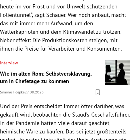
heute im vor Frost und vor Umwelt schützenden
Folientunnel“, sagt Schauer. Wer noch anbaut, macht
das mit immer mehr Aufwand, um den
Wetterkapriolen und dem Klimawandel zu trotzen.
Nebeneffekt: Die Produktionskosten steigen, mit
ihnen die Preise für Verarbeiter und Konsumenten.
Interview
Wie im alten Rom: Selbstversklavung,
um in Chefetage zu kommen
Simone Hoepke
27.08.2023
Und der Preis entscheidet immer öfter darüber, was
gekauft wird, beobachten die Staud’s-Geschäftsführer.
In der Pandemie hätten viele darauf geachtet,
heimische Ware zu kaufen. Das sei jetzt größtenteils
vorbei. „In erster Linie zählt der Preis. Auch wenn ein