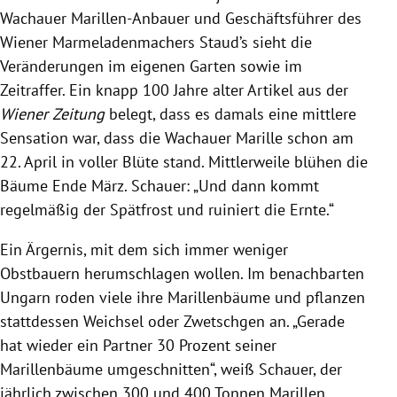
Wachauer Marillen-Anbauer und Geschäftsführer des
Wiener Marmeladenmachers Staud’s sieht die
Veränderungen im eigenen Garten sowie im
Zeitraffer. Ein knapp 100 Jahre alter Artikel aus der
Wiener Zeitung
belegt, dass es damals eine mittlere
Sensation war, dass die Wachauer Marille schon am
22. April in voller Blüte stand. Mittlerweile blühen die
Bäume Ende März. Schauer: „Und dann kommt
regelmäßig der Spätfrost und ruiniert die Ernte.“
Ein Ärgernis, mit dem sich immer weniger
Obstbauern herumschlagen wollen. Im benachbarten
Ungarn roden viele ihre Marillenbäume und pflanzen
stattdessen Weichsel oder Zwetschgen an. „Gerade
hat wieder ein Partner 30 Prozent seiner
Marillenbäume umgeschnitten“, weiß Schauer, der
jährlich zwischen 300 und 400 Tonnen Marillen