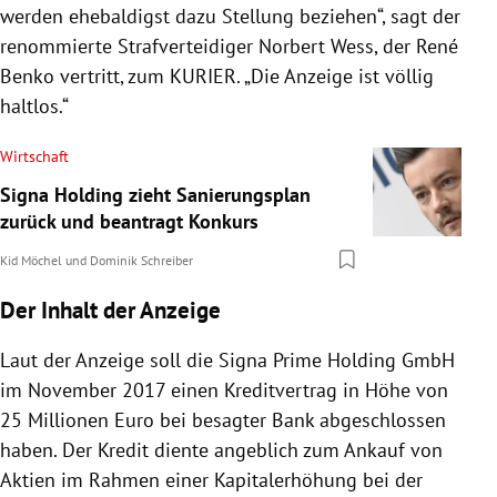
werden ehebaldigst dazu Stellung beziehen“, sagt der
renommierte Strafverteidiger Norbert Wess, der René
Benko vertritt, zum KURIER. „Die Anzeige ist völlig
haltlos.“
Wirtschaft
Signa Holding zieht Sanierungsplan
zurück und beantragt Konkurs
Kid Möchel
und
Dominik Schreiber
Der Inhalt der Anzeige
Laut der Anzeige soll die Signa Prime Holding GmbH
im November 2017 einen Kreditvertrag in Höhe von
25 Millionen Euro bei besagter Bank abgeschlossen
haben. Der Kredit diente angeblich zum Ankauf von
Aktien im Rahmen einer Kapitalerhöhung bei der