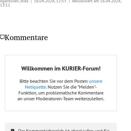
Agenturen, dida |
16.04.2024, 12:53
| Aktualisiert am 16.04.2024,
13:11
Kommentare