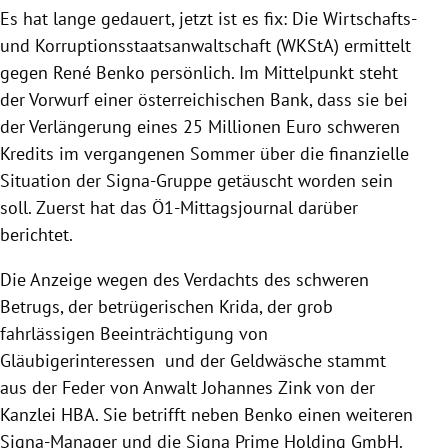
Es hat lange gedauert, jetzt ist es fix: Die Wirtschafts-
und Korruptionsstaatsanwaltschaft (WKStA) ermittelt
gegen René Benko persönlich. Im Mittelpunkt steht
der Vorwurf einer österreichischen Bank, dass sie bei
der Verlängerung eines 25 Millionen Euro schweren
Kredits im vergangenen Sommer über die finanzielle
Situation der Signa-Gruppe getäuscht worden sein
soll. Zuerst hat das Ö1-Mittagsjournal darüber
berichtet.
Die Anzeige wegen des Verdachts des schweren
Betrugs, der betrügerischen Krida, der grob
fahrlässigen Beeinträchtigung von
Gläubigerinteressen und der Geldwäsche stammt
aus der Feder von Anwalt Johannes Zink von der
Kanzlei HBA. Sie betrifft neben Benko einen weiteren
Signa-Manager und die Signa Prime Holding GmbH.