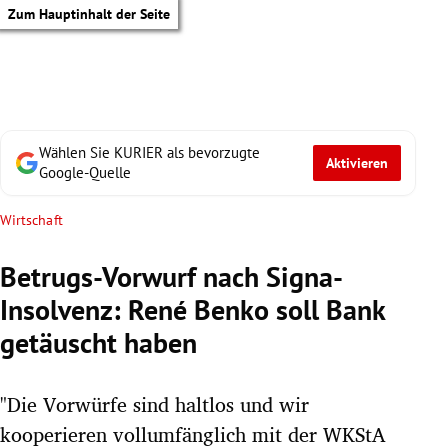
Zum Hauptinhalt der Seite
Wählen Sie KURIER als bevorzugte
Aktivieren
Google-Quelle
Wirtschaft
Betrugs-Vorwurf nach Signa-
Insolvenz: René Benko soll Bank
getäuscht haben
"Die Vorwürfe sind haltlos und wir
tik Untermenü
kooperieren vollumfänglich mit der WKStA