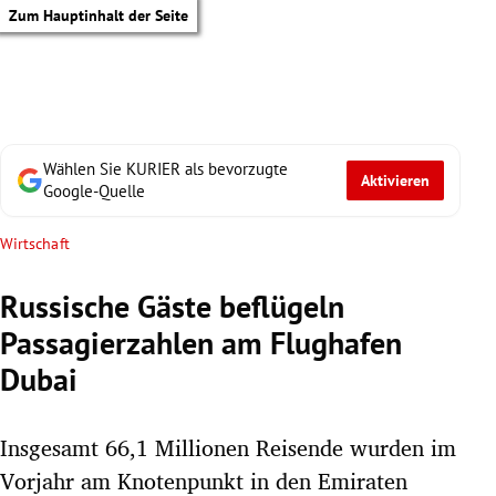
Zum Hauptinhalt der Seite
Wählen Sie KURIER als bevorzugte
Aktivieren
Google-Quelle
Wirtschaft
Russische Gäste beflügeln
Passagierzahlen am Flughafen
Dubai
Insgesamt 66,1 Millionen Reisende wurden im
tik Untermenü
Vorjahr am Knotenpunkt in den Emiraten