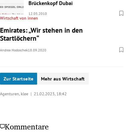
Brückenkopf Dubai
12.05.2010
Wirtschaft von innen
Emirates: „Wir stehen in den
Startlöchern“
Andrea Hodoschek
18.09.2020
Zur Startseite
Mehr aus Wirtschaft
Agenturen, klee |
21.02.2023, 18:42
Kommentare