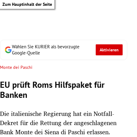
Zum Hauptinhalt der Seite
Wählen Sie KURIER als bevorzugte
Aktivieren
Google-Quelle
Monte dei Paschi
EU prüft Roms Hilfspaket für
Banken
Die italienische Regierung hat ein Notfall-
Dekret für die Rettung der angeschlagenen
tik Untermenü
Bank Monte dei Siena di Paschi erlassen.