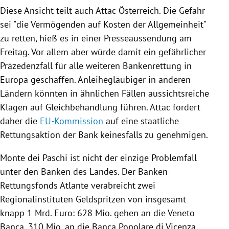
Diese Ansicht teilt auch
Attac
Österreich
. Die Gefahr
sei "die Vermögenden auf Kosten der Allgemeinheit"
zu retten, hieß es in einer Presseaussendung am
Freitag. Vor allem aber würde damit ein gefährlicher
Präzedenzfall für alle weiteren Bankenrettung in
Europa
geschaffen. Anleihegläubiger in anderen
Ländern könnten in ähnlichen Fällen aussichtsreiche
Klagen auf Gleichbehandlung führen.
Attac
fordert
daher die
EU-Kommission
auf eine staatliche
Rettungsaktion der Bank keinesfalls zu genehmigen.
Monte
dei Paschi ist nicht der einzige Problemfall
unter den Banken des Landes. Der Banken-
Rettungsfonds Atlante verabreicht zwei
Regionalinstituten Geldspritzen von insgesamt
knapp 1 Mrd. Euro: 628 Mio. gehen an die Veneto
Banca, 310 Mio. an die Banca Popolare di Vicenza.