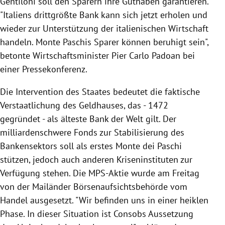
Gentiloni
soll den Sparern ihre Guthaben garantieren.
"
Italiens
drittgrößte Bank kann sich jetzt erholen und
wieder zur Unterstützung der italienischen Wirtschaft
handeln.
Monte
Paschis Sparer können beruhigt sein",
betonte Wirtschaftsminister
Pier Carlo Padoan
bei
einer Pressekonferenz.
Die Intervention des Staates bedeutet die faktische
Verstaatlichung des Geldhauses, das - 1472
gegründet - als älteste Bank der Welt gilt. Der
milliardenschwere Fonds zur Stabilisierung des
Bankensektors soll als erstes
Monte
dei Paschi
stützen, jedoch auch anderen Kriseninstituten zur
Verfügung stehen. Die MPS-Aktie wurde am Freitag
von der Mailänder Börsenaufsichtsbehörde vom
Handel ausgesetzt. "Wir befinden uns in einer heiklen
Phase. In dieser Situation ist Consobs Aussetzung