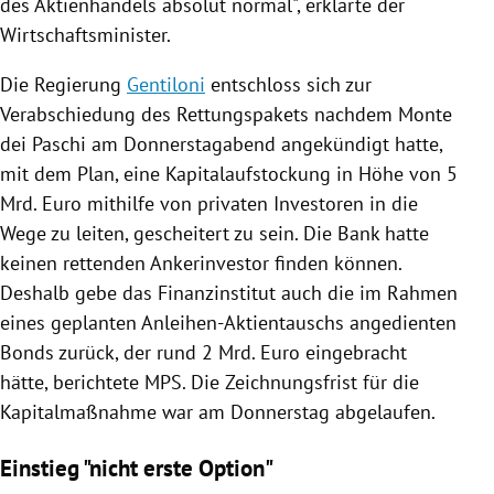
des Aktienhandels absolut normal", erklärte der
Wirtschaftsminister.
Die
Regierung
Gentiloni
entschloss sich zur
Verabschiedung des Rettungspakets nachdem
Monte
dei Paschi am Donnerstagabend angekündigt hatte,
mit dem Plan, eine Kapitalaufstockung in Höhe von 5
Mrd. Euro mithilfe von privaten Investoren in die
Wege zu leiten, gescheitert zu sein. Die Bank hatte
keinen rettenden Ankerinvestor finden können.
Deshalb gebe das Finanzinstitut auch die im Rahmen
eines geplanten Anleihen-Aktientauschs angedienten
Bonds zurück, der rund 2 Mrd. Euro eingebracht
hätte, berichtete MPS. Die Zeichnungsfrist für die
Kapitalmaßnahme war am Donnerstag abgelaufen.
Einstieg "nicht erste Option"