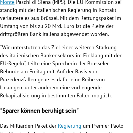
Monte
Paschi di Siena (MPS). Die
EU-Kommission
sei
ständig mit der italienischen
Regierung
in Kontakt,
verlautete es aus
Brüssel
. Mit dem Rettungspaket im
Umfang von bis zu 20 Mrd. Euro ist die Pleite der
drittgrößten Bank
Italiens
abgewendet worden.
"Wir unterstützen das Ziel einer weiteren Stärkung
des italienischen Bankensektors im Einklang mit den
EU-Regeln", teilte eine Sprecherin der Brüsseler
Behörde am Freitag mit. Auf der Basis von
Präzedenzfällen gebe es dafür eine Reihe von
Lösungen, unter anderem eine vorbeugende
Rekapitalisierung in bestimmten Fällen möglich.
"Sparer können beruhigt sein"
Das Milliarden-Paket der
Regierung
um Premier
Paolo