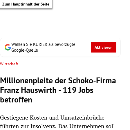
Zum Hauptinhalt der Seite
Wählen Sie KURIER als bevorzugte
Aktivieren
Google-Quelle
Wirtschaft
Millionenpleite der Schoko-Firma
Franz Hauswirth - 119 Jobs
betroffen
Gestiegene Kosten und Umsatzeinbrüche
tik Untermenü
führten zur Insolvenz. Das Unternehmen soll