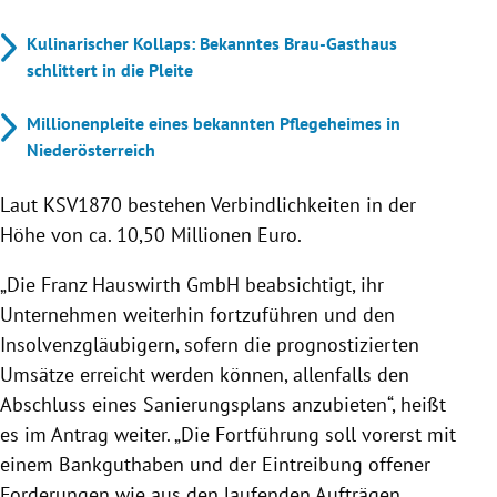
Kulinarischer Kollaps: Bekanntes Brau-Gasthaus
schlittert in die Pleite
Millionenpleite eines bekannten Pflegeheimes in
Niederösterreich
Laut KSV1870 bestehen Verbindlichkeiten in der
Höhe von ca. 10,50 Millionen Euro.
„Die Franz Hauswirth GmbH beabsichtigt, ihr
Unternehmen weiterhin fortzuführen und den
Insolvenzgläubigern, sofern die prognostizierten
Umsätze erreicht werden können, allenfalls den
Abschluss eines Sanierungsplans anzubieten“, heißt
es im Antrag weiter. „Die Fortführung soll vorerst mit
einem Bankguthaben und der Eintreibung offener
Forderungen wie aus den laufenden Aufträgen