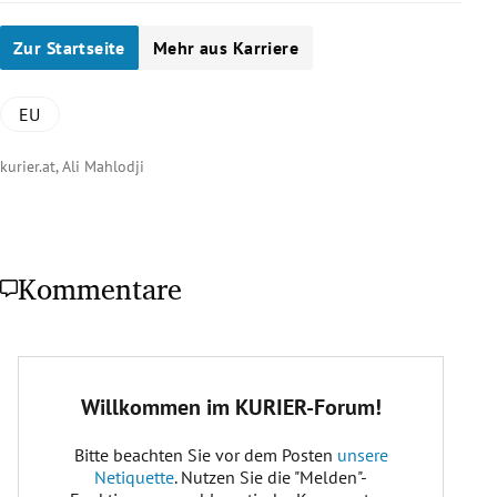
Zur Startseite
Mehr aus Karriere
EU
kurier.at, Ali Mahlodji
Kommentare