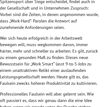
Spitzensport über Siege entscheidet, findet auch in
der Gesellschaft und in Unternehmen Zuspruch:
Vorbei sind die Zeiten, in denen angenommen wurde,
dass „Work-Hard“- Parolen die Antwort auf
zunehmende Anforderungen seien.
Wer sich heute erfolgreich in der Arbeitswelt
bewegen will, muss wegkommen davon, immer
härter, mehr und schneller zu arbeiten. Es gilt, zurück
zu einem gesunden Maß zu finden. Dieses neue
Bewusstsein für „Work Smart“ lässt 9-to-5-Jobs zu
einem unattraktiven Relikt einer auslaufenden
Leistungsgesellschaft werden. Heute gilt es, das
Faulsein zwecks höherer Produktivität zu kultivieren.
Professionelles Faulsein will aber gelernt sein. Wie
oft passiert es, dass wir genau dann die eine Idee
haben, wenn wir gerade unter der Dusche stehen,