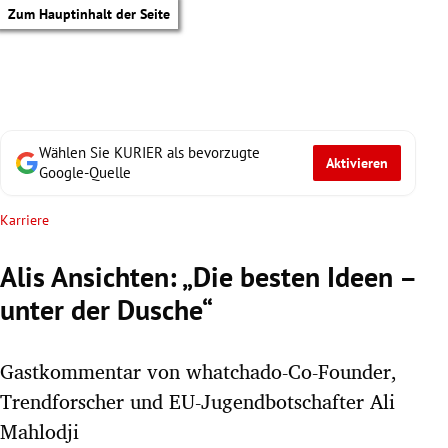
Zum Hauptinhalt der Seite
Wählen Sie KURIER als bevorzugte
Aktivieren
Google-Quelle
Karriere
Alis Ansichten: „Die besten Ideen –
unter der Dusche“
Gastkommentar von whatchado-Co-Founder,
Trendforscher und EU-Jugendbotschafter Ali
tik Untermenü
Mahlodji