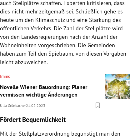
auch Stellplätze schaffen. Experten kritisieren, dass
dies nicht mehr zeitgemäß sei. Schließlich gehe es
heute um den Klimaschutz und eine Stärkung des
öffentlichen Verkehrs. Die Zahl der Stellplätze wird
von den Landesregierungen nach der Anzahl der
Wohneinheiten vorgeschrieben. Die Gemeinden
haben zum Teil den Spielraum, von diesen Vorgaben
leicht abzuweichen.
Immo
Novelle Wiener Bauordnung: Planer
vermissen wichtige Änderungen
Ulla Grünbacher
21.02.2023
Fördert Bequemlichkeit
Mit der Stellplatzverordnung begünstigt man den