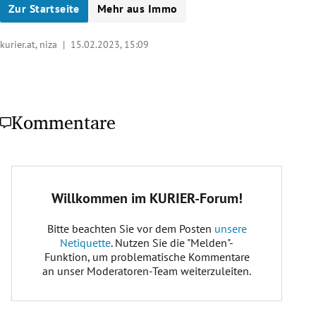
Zur Startseite
Mehr aus Immo
kurier.at, niza |
15.02.2023, 15:09
Kommentare