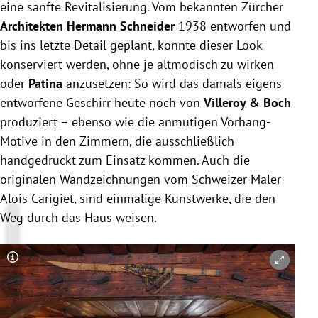
eine sanfte Revitalisierung. Vom bekannten Zürcher
Architekten Hermann Schneider
1938 entworfen und
bis ins letzte Detail geplant, konnte dieser Look
konserviert werden, ohne je altmodisch zu wirken
oder
Patina
anzusetzen: So wird das damals eigens
entworfene Geschirr heute noch von
Villeroy & Boch
produziert – ebenso wie die anmutigen Vorhang-
Motive in den Zimmern, die ausschließlich
handgedruckt zum Einsatz kommen. Auch die
originalen Wandzeichnungen vom Schweizer Maler
Alois Carigiet, sind einmalige Kunstwerke, die den
Weg durch das Haus weisen.
Copyright-Hinweis öffnen/schließen