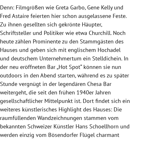
Denn: Filmgrößen wie Greta Garbo, Gene Kelly und
Fred Astaire feierten hier schon ausgelassene Feste.
Zu ihnen gesellten sich gekrönte Häupter,
Schriftsteller und Politiker wie etwa Churchill. Noch
heute zählen Prominente zu den Stammgästen des
Hauses und geben sich mit englischem Hochadel
und deutschem Unternehmertum ein Stelldichein. In
der neu eröffneten Bar „Hot Spot“ können sie nun
outdoors in den Abend starten, während es zu später
Stunde vergnügt in der legendären Chesa Bar
weitergeht, die seit den frühen 1940er Jahren
gesellschaftlicher Mittelpunkt ist. Dort findet sich ein
weiteres künstlerisches Highlight des Hauses: Die
raumfüllenden Wandzeichnungen stammen vom
bekannten Schweizer Künstler Hans Schoellhorn und
werden einzig vom Bösendorfer Flügel charmant