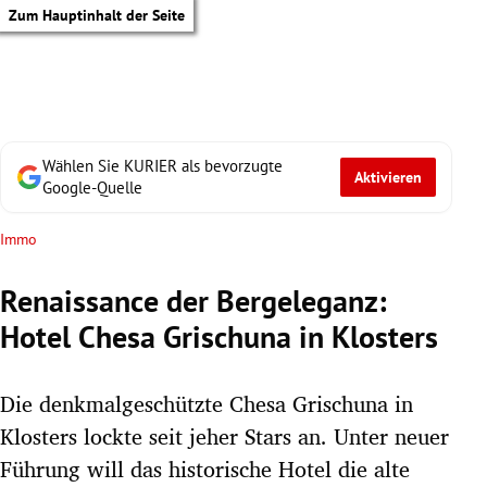
Zum Hauptinhalt der Seite
Wählen Sie KURIER als bevorzugte
Aktivieren
Google-Quelle
Immo
Renaissance der Bergeleganz:
Hotel Chesa Grischuna in Klosters
Die denkmalgeschützte Chesa Grischuna in
Klosters lockte seit jeher Stars an. Unter neuer
tik Untermenü
Führung will das historische Hotel die alte