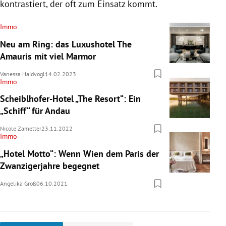
kontrastiert, der oft zum Einsatz kommt.
Immo
Neu am Ring: das Luxushotel The
Amauris mit viel Marmor
Vanessa Haidvogl
14.02.2023
Immo
Scheiblhofer-Hotel „The Resort“: Ein
„Schiff“ für Andau
Nicole Zametter
23.11.2022
Immo
„Hotel Motto“: Wenn Wien dem Paris der
Zwanzigerjahre begegnet
Angelika Groß
06.10.2021