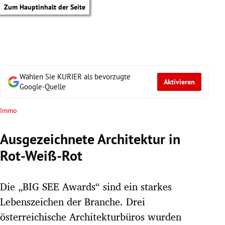
Zum Hauptinhalt der Seite
Wählen Sie KURIER als bevorzugte
Aktivieren
Google-Quelle
Immo
Ausgezeichnete Architektur in
Rot-Weiß-Rot
Die „BIG SEE Awards“ sind ein starkes
Lebenszeichen der Branche. Drei
tik Untermenü
österreichische Architekturbüros wurden