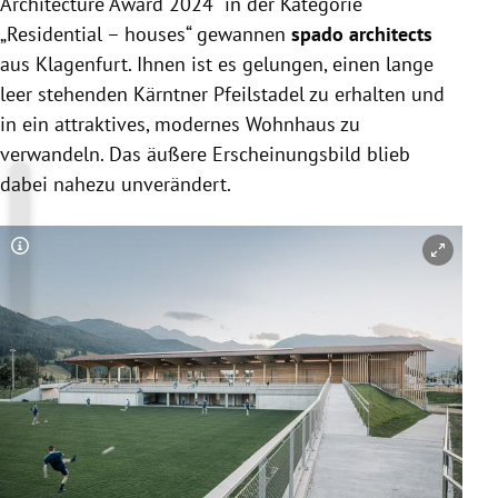
Architecture Award 2024“ in der Kategorie
„Residential – houses“ gewannen
spado architects
aus Klagenfurt. Ihnen ist es gelungen, einen lange
leer stehenden Kärntner Pfeilstadel zu erhalten und
in ein attraktives, modernes Wohnhaus zu
verwandeln. Das äußere Erscheinungsbild blieb
dabei nahezu unverändert.
Copyright-Hinweis öffnen/schließen