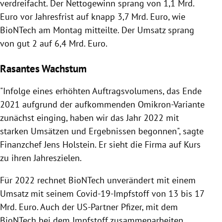
verdreifacht. Der Nettogewinn sprang von 1,1 Mrd.
Euro vor Jahresfrist auf knapp 3,7 Mrd. Euro, wie
BioNTech am Montag mitteilte. Der Umsatz sprang
von gut 2 auf 6,4 Mrd. Euro.
Rasantes Wachstum
"Infolge eines erhöhten Auftragsvolumens, das Ende
2021 aufgrund der aufkommenden Omikron-Variante
zunächst einging, haben wir das Jahr 2022 mit
starken Umsätzen und Ergebnissen begonnen", sagte
Finanzchef Jens Holstein. Er sieht die Firma auf Kurs
zu ihren Jahreszielen.
Für 2022 rechnet BioNTech unverändert mit einem
Umsatz mit seinem Covid-19-Impfstoff von 13 bis 17
Mrd. Euro. Auch der US-Partner Pfizer, mit dem
BioNTech bei dem Impfstoff zusammenarbeiten,