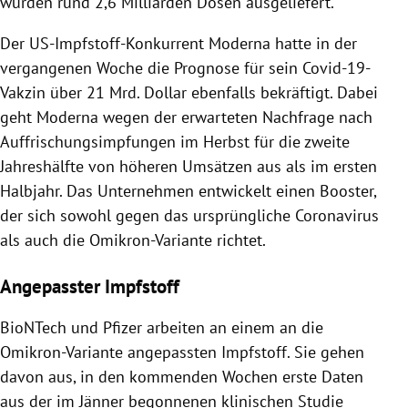
wurden rund 2,6 Milliarden Dosen ausgeliefert.
Der US-Impfstoff-Konkurrent Moderna hatte in der
vergangenen Woche die Prognose für sein Covid-19-
Vakzin über 21 Mrd. Dollar ebenfalls bekräftigt. Dabei
geht Moderna wegen der erwarteten Nachfrage nach
Auffrischungsimpfungen im Herbst für die zweite
Jahreshälfte von höheren Umsätzen aus als im ersten
Halbjahr. Das Unternehmen entwickelt einen Booster,
der sich sowohl gegen das ursprüngliche Coronavirus
als auch die Omikron-Variante richtet.
Angepasster Impfstoff
BioNTech und Pfizer arbeiten an einem an die
Omikron-Variante angepassten Impfstoff. Sie gehen
davon aus, in den kommenden Wochen erste Daten
aus der im Jänner begonnenen klinischen Studie