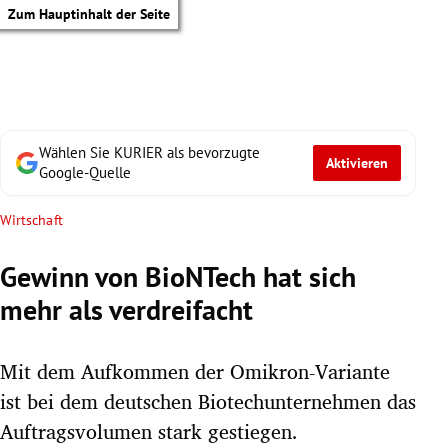
Zum Hauptinhalt der Seite
Wählen Sie KURIER als bevorzugte
Aktivieren
Google-Quelle
Wirtschaft
Gewinn von BioNTech hat sich
mehr als verdreifacht
Mit dem Aufkommen der Omikron-Variante
ist bei dem deutschen Biotechunternehmen das
tik Untermenü
Auftragsvolumen stark gestiegen.