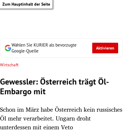
Zum Hauptinhalt der Seite
Wählen Sie KURIER als bevorzugte
Aktivieren
Google-Quelle
Wirtschaft
Gewessler: Österreich trägt Öl-
Embargo mit
Schon im März habe Österreich kein russisches
Öl mehr verarbeitet. Ungarn droht
tik Untermenü
unterdessen mit einem Veto