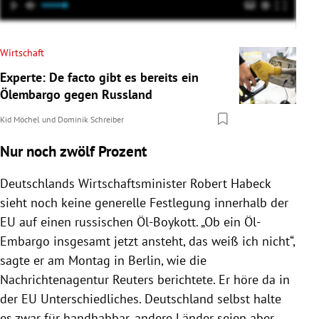
Wirtschaft
Experte: De facto gibt es bereits ein
Ölembargo gegen Russland
Kid Möchel
und
Dominik Schreiber
Nur noch zwölf Prozent
Deutschlands Wirtschaftsminister Robert Habeck
sieht noch keine generelle Festlegung innerhalb der
EU auf einen russischen Öl-Boykott. „Ob ein Öl-
Embargo insgesamt jetzt ansteht, das weiß ich nicht“,
sagte er am Montag in Berlin, wie die
Nachrichtenagentur Reuters berichtete. Er höre da in
der EU Unterschiedliches. Deutschland selbst halte
es zwar für handhabbar, andere Länder seien aber