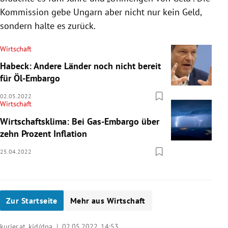
Kommission gebe Ungarn aber nicht nur kein Geld,
sondern halte es zurück.
Wirtschaft
Habeck: Andere Länder noch nicht bereit
für Öl‐Embargo
02.05.2022
Wirtschaft
Wirtschaftsklima: Bei Gas-Embargo über
zehn Prozent Inflation
25.04.2022
Zur Startseite
Mehr aus Wirtschaft
kurier.at, kid/dpa |
02.05.2022, 14:53