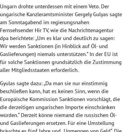
Ungarn drohte unterdessen mit einem Veto. Der
ungarische Kanzleramtsminister Gergely Gulyas sagte
am Sonntagabend im regierungsnahen
Fernsehsender Hir TV, wie die Nachrichtenagentur
dpa berichtete: „Um es klar und deutlich zu sagen:
Wir werden Sanktionen (in Hinblick auf Öl- und
Gaslieferungen) niemals unterstützen.“ In der EU ist
für solche Sanktionen grundsätzlich die Zustimmung
aller Mitgliedsstaaten erforderlich.
Gyulas sagte dazu: „Da man sie nur einstimmig
beschließen kann, hat es keinen Sinn, wenn die
Europäische Kommission Sanktionen vorschlägt, die
die derzeitigen ungarischen Importe einschränken
würden.“ Derzeit könne niemand die russischen Öl-
und Gaslieferungen ersetzen. Für eine Umstellung
bräuchte es fünf Jahre und „Unmengen von Geld“. Die