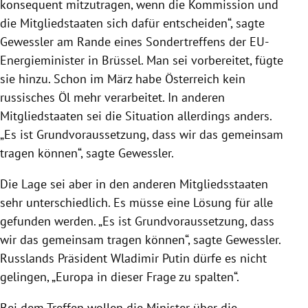
konsequent mitzutragen, wenn die Kommission und
die Mitgliedstaaten sich dafür entscheiden“, sagte
Gewessler am Rande eines Sondertreffens der EU-
Energieminister in Brüssel. Man sei vorbereitet, fügte
sie hinzu. Schon im März habe Österreich kein
russisches Öl mehr verarbeitet. In anderen
Mitgliedstaaten sei die Situation allerdings anders.
„Es ist Grundvoraussetzung, dass wir das gemeinsam
tragen können“, sagte Gewessler.
Die Lage sei aber in den anderen Mitgliedsstaaten
sehr unterschiedlich. Es müsse eine Lösung für alle
gefunden werden. „Es ist Grundvoraussetzung, dass
wir das gemeinsam tragen können“, sagte Gewessler.
Russlands Präsident Wladimir Putin dürfe es nicht
gelingen, „Europa in dieser Frage zu spalten“.
Bei dem Treffen wollen die Minister über die