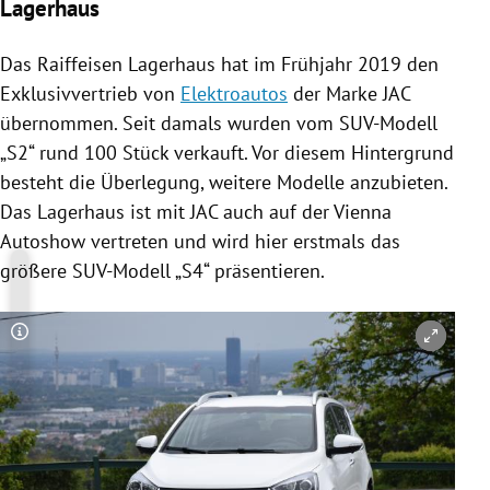
Lagerhaus
Das
Raiffeisen
Lagerhaus
hat im Frühjahr 2019 den
Exklusivvertrieb von
Elektroautos
der Marke JAC
übernommen. Seit damals wurden vom SUV-Modell
„S2“ rund 100 Stück verkauft. Vor diesem Hintergrund
besteht die Überlegung, weitere Modelle anzubieten.
Das
Lagerhaus
ist mit JAC auch auf der
Vienna
Autoshow
vertreten und wird hier erstmals das
größere SUV-Modell „S4“ präsentieren.
Copyright-Hinweis öffnen/schließen