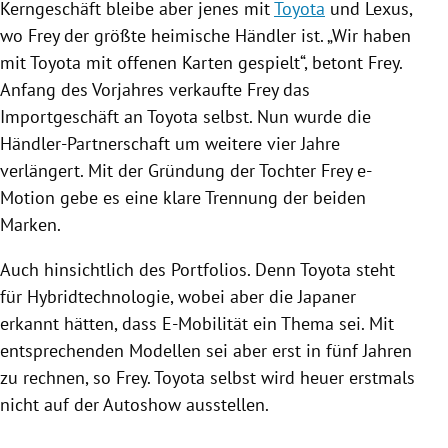
Kerngeschäft bleibe aber jenes mit
Toyota
und
Lexus
,
wo
Frey
der größte heimische Händler ist. „Wir haben
mit
Toyota
mit offenen Karten gespielt“, betont
Frey
.
Anfang des Vorjahres verkaufte
Frey
das
Importgeschäft an
Toyota
selbst. Nun wurde die
Händler-Partnerschaft um weitere vier Jahre
verlängert. Mit der Gründung der Tochter
Frey
e-
Motion gebe es eine klare Trennung der beiden
Marken.
Auch hinsichtlich des Portfolios. Denn
Toyota
steht
für Hybridtechnologie, wobei aber die Japaner
erkannt hätten, dass E-Mobilität ein Thema sei. Mit
entsprechenden Modellen sei aber erst in fünf Jahren
zu rechnen, so
Frey
.
Toyota
selbst wird heuer erstmals
nicht auf der Autoshow ausstellen.