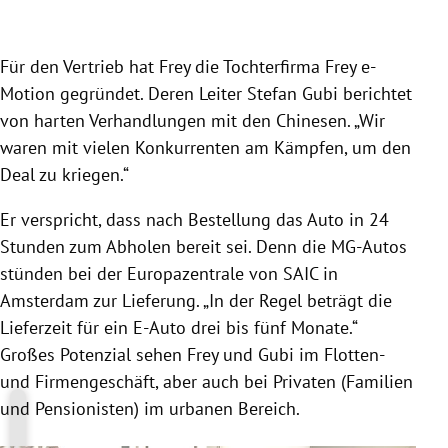
Für den Vertrieb hat
Frey
die Tochterfirma
Frey
e-
Motion gegründet. Deren Leiter
Stefan Gubi
berichtet
von harten Verhandlungen mit den Chinesen. „Wir
waren mit vielen Konkurrenten am Kämpfen, um den
Deal zu kriegen.“
Er verspricht, dass nach Bestellung das
Auto
in 24
Stunden zum Abholen bereit sei. Denn die MG-Autos
stünden bei der Europazentrale von
SAIC
in
Amsterdam
zur Lieferung. „In der Regel beträgt die
Lieferzeit für ein E-Auto drei bis fünf Monate.“
Großes Potenzial sehen
Frey
und
Gubi
im Flotten-
und Firmengeschäft, aber auch bei Privaten (Familien
und Pensionisten) im urbanen Bereich.