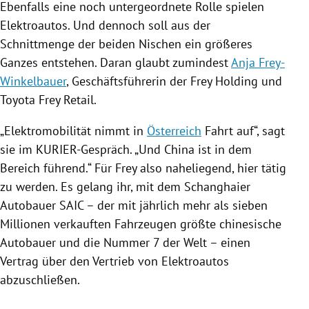
Ebenfalls eine noch untergeordnete Rolle spielen
Elektroautos
. Und dennoch soll aus der
Schnittmenge der beiden Nischen ein größeres
Ganzes entstehen. Daran glaubt zumindest
Anja Frey-
Winkelbauer
, Geschäftsführerin der
Frey
Holding und
Toyota
Frey
Retail.
„
Elektromobilität
nimmt in
Österreich
Fahrt auf“, sagt
sie im KURIER-Gespräch. „Und
China
ist in dem
Bereich führend.“ Für
Frey
also naheliegend, hier tätig
zu werden. Es gelang ihr, mit dem Schanghaier
Autobauer
SAIC
– der mit jährlich mehr als sieben
Millionen verkauften
Fahrzeugen
größte chinesische
Autobauer und die Nummer 7 der Welt – einen
Vertrag über den Vertrieb von
Elektroautos
abzuschließen.