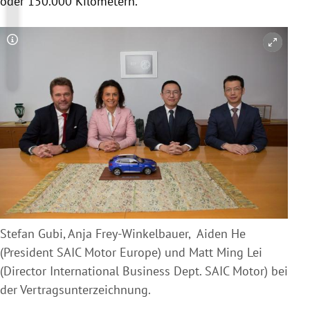
oder 150.000 Kilometern.
Copyright-Hinweis öffnen/schließen
Stefan Gubi, Anja Frey-Winkelbauer, Aiden He
(President SAIC Motor Europe) und Matt Ming Lei
(Director International Business Dept. SAIC Motor) bei
der Vertragsunterzeichnung.