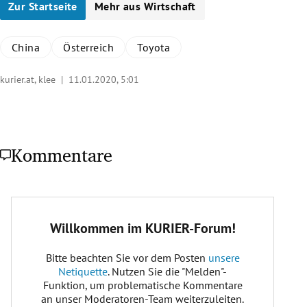
Zur Startseite
Mehr aus Wirtschaft
China
Österreich
Toyota
kurier.at, klee |
11.01.2020, 5:01
Kommentare