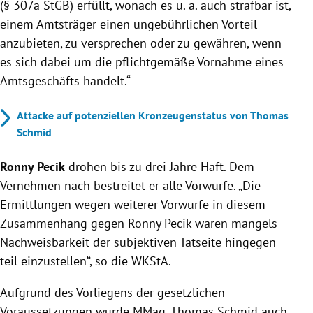
(§ 307a StGB) erfüllt, wonach es u. a. auch strafbar ist,
einem Amtsträger einen ungebührlichen Vorteil
anzubieten, zu versprechen oder zu gewähren, wenn
es sich dabei um die pflichtgemäße Vornahme eines
Amtsgeschäfts handelt.“
Attacke auf potenziellen Kronzeugenstatus von Thomas
Schmid
Ronny Pecik
drohen bis zu drei Jahre Haft. Dem
Vernehmen nach bestreitet er alle Vorwürfe. „Die
Ermittlungen wegen weiterer Vorwürfe in diesem
Zusammenhang gegen Ronny Pecik waren mangels
Nachweisbarkeit der subjektiven Tatseite hingegen
teil einzustellen“, so die WKStA.
Aufgrund des Vorliegens der gesetzlichen
Voraussetzungen wurde MMag. Thomas Schmid auch