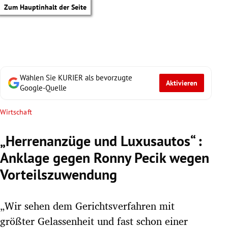
Zum Hauptinhalt der Seite
Wählen Sie KURIER als bevorzugte
Aktivieren
Google-Quelle
Wirtschaft
„Herrenanzüge und Luxusautos“ :
Anklage gegen Ronny Pecik wegen
Vorteilszuwendung
„Wir sehen dem Gerichtsverfahren mit
tik Untermenü
größter Gelassenheit und fast schon einer