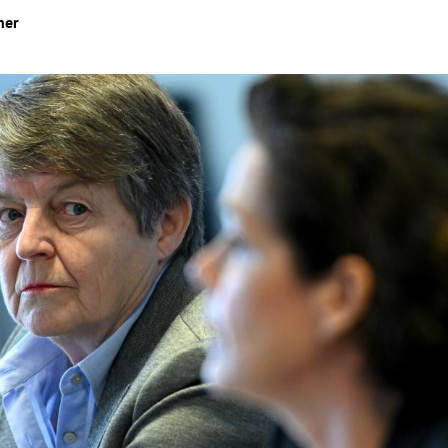
ner
Hinweis öffnen/schließen