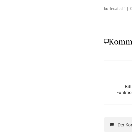
kurier.at, sif |
Komm