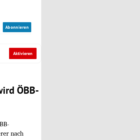
n
Abonnieren
Aktivieren
 wird ÖBB-
ÖBB-
erer nach