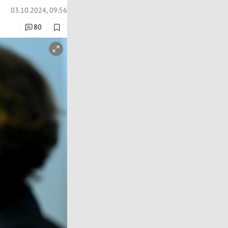
03.10.2024, 09:56
80