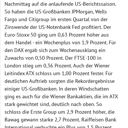
Nachmittag auf die anlaufende US-Berichtssaison.
So haben die US-Großbanken JPMorgan, Wells
Fargo und Citigroup im ersten Quartal von der
Zinswende der US-Notenbank Fed profitiert. Der
Euro-Stoxx-50 ging um 0,63 Prozent höher aus
dem Handel - ein Wochenplus von 1,9 Prozent. Für
den DAX ergab sich zum Wochenausklang ein
Zuwachs von 0,50 Prozent. Der FTSE-100 in
London stieg um 0,36 Prozent. Auch der Wiener
Leitindex ATX schloss um 1,00 Prozent fester. Für
deutlichen Auftrieb sorgten die Rekordergebnisse
einiger US-Großbanken. In deren Windschatten
ging es auch für die Wiener Bankaktien, die im ATX
stark gewichtet sind, deutlich nach oben. So
schloss die Erste Group um 2,9 Prozent höher, die
Bawag gewann starke 2,7 Prozent. Raiffeisen Bank
International verbuchte ein Plus von 1,5 Prozent.