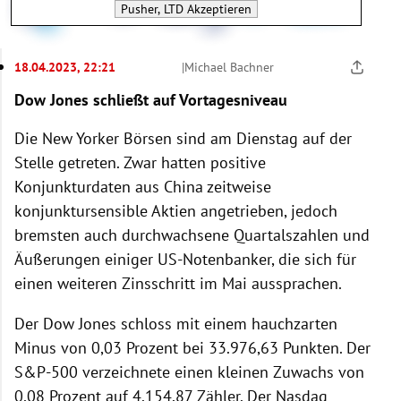
Pusher, LTD
Akzeptieren
18.04.2023, 22:21
|
Michael Bachner
Dow Jones schließt auf Vortagesniveau
Die New Yorker Börsen sind am Dienstag auf der
Stelle getreten. Zwar hatten positive
Konjunkturdaten aus China zeitweise
konjunktursensible Aktien angetrieben, jedoch
bremsten auch durchwachsene Quartalszahlen und
Äußerungen einiger US-Notenbanker, die sich für
einen weiteren Zinsschritt im Mai aussprachen.
Der Dow Jones schloss mit einem hauchzarten
Minus von 0,03 Prozent bei 33.976,63 Punkten. Der
S&P-500 verzeichnete einen kleinen Zuwachs von
0,08 Prozent auf 4.154,87 Zähler. Der Nasdaq