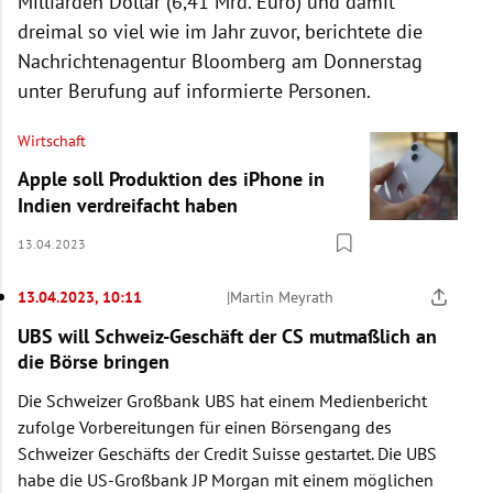
Milliarden Dollar (6,41 Mrd. Euro) und damit
dreimal so viel wie im Jahr zuvor, berichtete die
Nachrichtenagentur Bloomberg am Donnerstag
unter Berufung auf informierte Personen.
Wirtschaft
Apple soll Produktion des iPhone in
Indien verdreifacht haben
13.04.2023
13.04.2023, 10:11
|
Martin Meyrath
UBS will Schweiz-Geschäft der CS mutmaßlich an
die Börse bringen
Die Schweizer Großbank UBS hat einem Medienbericht
zufolge Vorbereitungen für einen Börsengang des
Schweizer Geschäfts der Credit Suisse gestartet. Die UBS
habe die US-Großbank JP Morgan mit einem möglichen