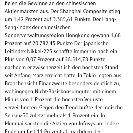
fielen die Gewinne an den chinesischen
Aktienmärkten aus. Der Shanghai Composite stieg
um 1,42 Prozent auf 3.385,61 Punkte. Der Hang-
Seng-Index der chinesischen
Sonderverwaltungsregion Hongkong gewann 1,68
Prozent auf 20.782,45 Punkte Der japanische
Leitindex Nikkei-225 schaffte immerhin noch ein
Plus von 0,07 Prozent auf 28.514,78 Punkte,
nachdem er zwischenzeitlich den höchsten Stand
seit Anfang März erreicht hatte. In Tokio legten aus
Branchensicht Finanzwerte besonders deutlich zu,
wohingegen Nicht-Basiskonsumgüter mit einem
Minus von 1 Prozent die höchsten Verluste
verzeichneten. Gegen den Trend büßte der indische
Sensex-30 zuletzt mehr als 1 Prozent ein. In
Mumbai sackten die Aktien von Infosys am Index-
Ende um fast 11 Prozent ab, nachdem der