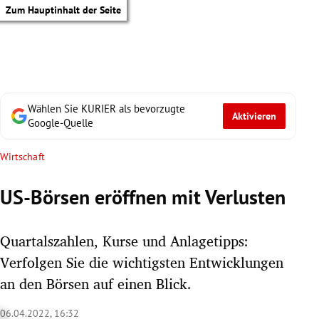
Zum Hauptinhalt der Seite
Wählen Sie KURIER als bevorzugte
Aktivieren
Google-Quelle
Wirtschaft
US-Börsen eröffnen mit Verlusten
Quartalszahlen, Kurse und Anlagetipps:
Verfolgen Sie die wichtigsten Entwicklungen
an den Börsen auf einen Blick.
tik Untermenü
06.04.2022, 16:32