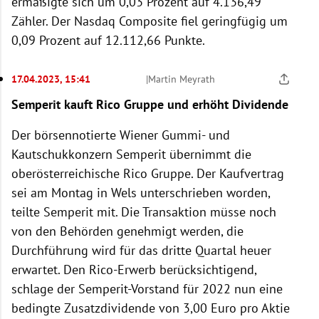
ermäßigte sich um 0,03 Prozent auf 4.136,49
Zähler. Der Nasdaq Composite fiel geringfügig um
0,09 Prozent auf 12.112,66 Punkte.
17.04.2023, 15:41
|
Martin Meyrath
Semperit kauft Rico Gruppe und erhöht Dividende
Der börsennotierte Wiener Gummi- und
Kautschukkonzern Semperit übernimmt die
oberösterreichische Rico Gruppe. Der Kaufvertrag
sei am Montag in Wels unterschrieben worden,
teilte Semperit mit. Die Transaktion müsse noch
von den Behörden genehmigt werden, die
Durchführung wird für das dritte Quartal heuer
erwartet. Den Rico-Erwerb berücksichtigend,
schlage der Semperit-Vorstand für 2022 nun eine
bedingte Zusatzdividende von 3,00 Euro pro Aktie