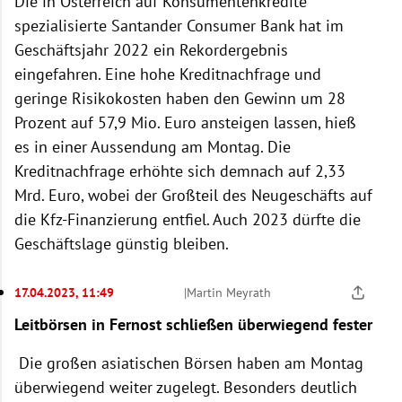
Die in Österreich auf Konsumentenkredite
spezialisierte Santander Consumer Bank hat im
Geschäftsjahr 2022 ein Rekordergebnis
eingefahren. Eine hohe Kreditnachfrage und
geringe Risikokosten haben den Gewinn um 28
Prozent auf 57,9 Mio. Euro ansteigen lassen, hieß
es in einer Aussendung am Montag. Die
Kreditnachfrage erhöhte sich demnach auf 2,33
Mrd. Euro, wobei der Großteil des Neugeschäfts auf
die Kfz-Finanzierung entfiel. Auch 2023 dürfte die
Geschäftslage günstig bleiben.
17.04.2023, 11:49
|
Martin Meyrath
Leitbörsen in Fernost schließen überwiegend fester
Die großen asiatischen Börsen haben am Montag
überwiegend weiter zugelegt. Besonders deutlich