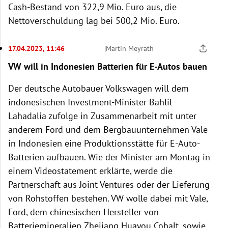
Cash-Bestand von 322,9 Mio. Euro aus, die
Nettoverschuldung lag bei 500,2 Mio. Euro.
17.04.2023, 11:46
|
Martin Meyrath
VW will in Indonesien Batterien für E-Autos bauen
Der deutsche Autobauer Volkswagen will dem
indonesischen Investment-Minister Bahlil
Lahadalia zufolge in Zusammenarbeit mit unter
anderem Ford und dem Bergbauunternehmen Vale
in Indonesien eine Produktionsstätte für E-Auto-
Batterien aufbauen. Wie der Minister am Montag in
einem Videostatement erklärte, werde die
Partnerschaft aus Joint Ventures oder der Lieferung
von Rohstoffen bestehen. VW wolle dabei mit Vale,
Ford, dem chinesischen Hersteller von
Batteriemineralien Zhejiang Huayou Cobalt, sowie