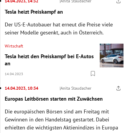
14.04.2023, 14:32
|
Anita Staudacher
Tesla heizt Preiskampf an
Der US-E-Autobauer hat erneut die Preise viele
seiner Modelle gesenkt, auch in Österreich.
Wirtschaft
Tesla heizt den Preiskampf bei E-Autos
an
14.04.2023
14.04.2023, 10:34
|
Anita Staudacher
Europas Leitbörsen starten mit Zuwächsen
Die europäischen Börsen sind am Freitag mit
Gewinnen in den Handelstag gestartet. Dabei
erhielten die wichtigsten Aktienindizes in Europa