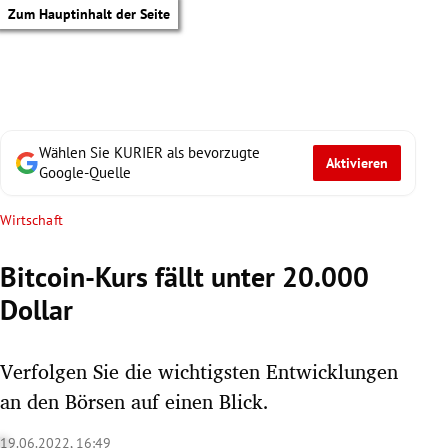
Zum Hauptinhalt der Seite
Wählen Sie KURIER als bevorzugte
Aktivieren
Google-Quelle
Wirtschaft
Bitcoin-Kurs fällt unter 20.000
Dollar
Verfolgen Sie die wichtigsten Entwicklungen
an den Börsen auf einen Blick.
tik Untermenü
19.06.2022, 16:49