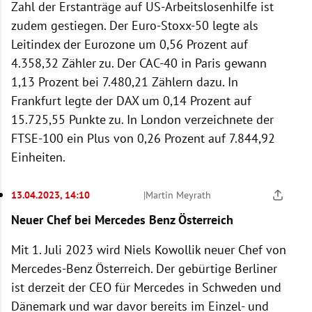
Zahl der Erstanträge auf US-Arbeitslosenhilfe ist
zudem gestiegen. Der Euro-Stoxx-50 legte als
Leitindex der Eurozone um 0,56 Prozent auf
4.358,32 Zähler zu. Der CAC-40 in Paris gewann
1,13 Prozent bei 7.480,21 Zählern dazu. In
Frankfurt legte der DAX um 0,14 Prozent auf
15.725,55 Punkte zu. In London verzeichnete der
FTSE-100 ein Plus von 0,26 Prozent auf 7.844,92
Einheiten.
13.04.2023, 14:10
|
Martin Meyrath
Neuer Chef bei Mercedes Benz Österreich
Mit 1. Juli 2023 wird Niels Kowollik neuer Chef von
Mercedes-Benz Österreich. Der gebürtige Berliner
ist derzeit der CEO für Mercedes in Schweden und
Dänemark und war davor bereits im Einzel- und