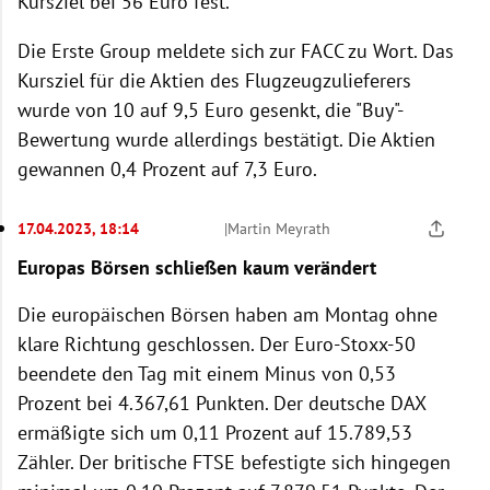
Kursziel bei 56 Euro fest.
Die Erste Group meldete sich zur FACC zu Wort. Das
Kursziel für die Aktien des Flugzeugzulieferers
wurde von 10 auf 9,5 Euro gesenkt, die "Buy"-
Bewertung wurde allerdings bestätigt. Die Aktien
gewannen 0,4 Prozent auf 7,3 Euro.
17.04.2023, 18:14
|
Martin Meyrath
Europas Börsen schließen kaum verändert
Die europäischen Börsen haben am Montag ohne
klare Richtung geschlossen. Der Euro-Stoxx-50
beendete den Tag mit einem Minus von 0,53
Prozent bei 4.367,61 Punkten. Der deutsche DAX
ermäßigte sich um 0,11 Prozent auf 15.789,53
Zähler. Der britische FTSE befestigte sich hingegen