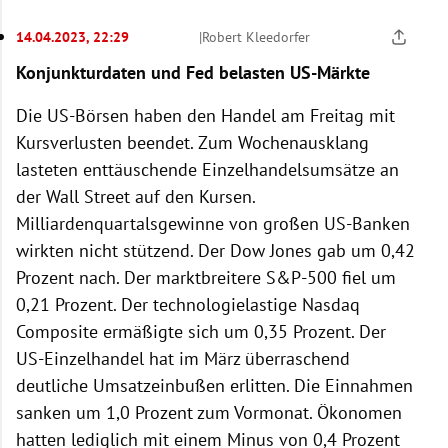
14.04.2023, 22:29
|
Robert Kleedorfer
Konjunkturdaten und Fed belasten US-Märkte
Die US-Börsen haben den Handel am Freitag mit
Kursverlusten beendet. Zum Wochenausklang
lasteten enttäuschende Einzelhandelsumsätze an
der Wall Street auf den Kursen.
Milliardenquartalsgewinne von großen US-Banken
wirkten nicht stützend. Der Dow Jones gab um 0,42
Prozent nach. Der marktbreitere S&P-500 fiel um
0,21 Prozent. Der technologielastige Nasdaq
Composite ermäßigte sich um 0,35 Prozent. Der
US-Einzelhandel hat im März überraschend
deutliche Umsatzeinbußen erlitten. Die Einnahmen
sanken um 1,0 Prozent zum Vormonat. Ökonomen
hatten lediglich mit einem Minus von 0,4 Prozent