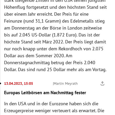
stark steigende Zinsen in den USA seinen jüngsten
Höhenflug fortgesetzt und den höchsten Stand seit
über einem Jahr erreicht. Der Preis für eine
Feinunze (rund 31,1 Gramm) des Edelmetalls stieg
am Donnerstag an der Börse in London zeitweise
bis auf 2.045 US-Dollar (1.872 Euro). Das ist der
höchste Stand seit März 2022. Der Preis liegt damit
nur noch knapp unter dem Rekordhoch von 2.075
Dollar aus dem Sommer 2020. Am
Donnerstagnachmittag betrug der Preis 2.040
Dollar. Das sind rund 25 Dollar mehr als am Vortag.
13.04.2023, 15:05
|
Martin Meyrath
Europas Leitbörsen am Nachmittag fester
In den USA und in der Eurozone haben sich die
Erzeugerpreise weniger verteuert als erwartet. Die