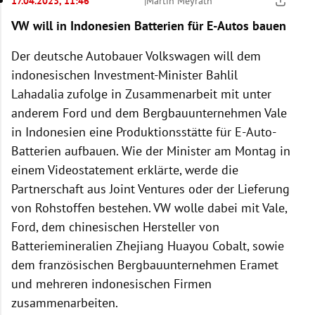
17.04.2023, 11:46
|
Martin Meyrath
VW will in Indonesien Batterien für E-Autos bauen
Der deutsche Autobauer Volkswagen will dem
indonesischen Investment-Minister Bahlil
Lahadalia zufolge in Zusammenarbeit mit unter
anderem Ford und dem Bergbauunternehmen Vale
in Indonesien eine Produktionsstätte für E-Auto-
Batterien aufbauen. Wie der Minister am Montag in
einem Videostatement erklärte, werde die
Partnerschaft aus Joint Ventures oder der Lieferung
von Rohstoffen bestehen. VW wolle dabei mit Vale,
Ford, dem chinesischen Hersteller von
Batteriemineralien Zhejiang Huayou Cobalt, sowie
dem französischen Bergbauunternehmen Eramet
und mehreren indonesischen Firmen
zusammenarbeiten.