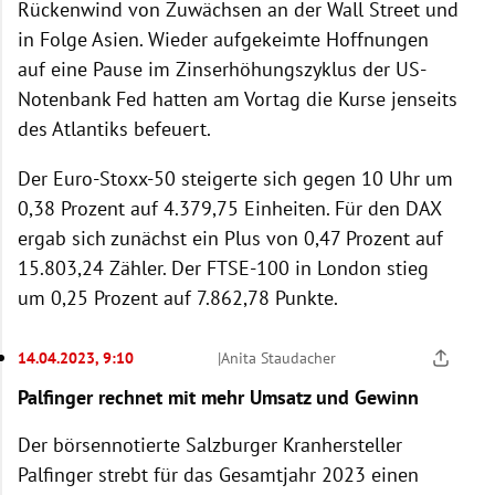
Rückenwind von Zuwächsen an der Wall Street und
in Folge Asien. Wieder aufgekeimte Hoffnungen
auf eine Pause im Zinserhöhungszyklus der US-
Notenbank Fed hatten am Vortag die Kurse jenseits
des Atlantiks befeuert.
Der Euro-Stoxx-50 steigerte sich gegen 10 Uhr um
0,38 Prozent auf 4.379,75 Einheiten. Für den DAX
ergab sich zunächst ein Plus von 0,47 Prozent auf
15.803,24 Zähler. Der FTSE-100 in London stieg
um 0,25 Prozent auf 7.862,78 Punkte.
14.04.2023, 9:10
|
Anita Staudacher
Palfinger rechnet mit mehr Umsatz und Gewinn
Der börsennotierte Salzburger Kranhersteller
Palfinger strebt für das Gesamtjahr 2023 einen