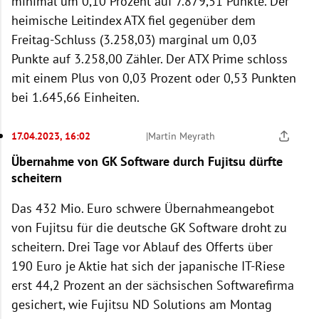
minimal um 0,10 Prozent auf 7.879,51 Punkte. Der
heimische Leitindex ATX fiel gegenüber dem
Freitag-Schluss (3.258,03) marginal um 0,03
Punkte auf 3.258,00 Zähler. Der ATX Prime schloss
mit einem Plus von 0,03 Prozent oder 0,53 Punkten
bei 1.645,66 Einheiten.
17.04.2023, 16:02
|
Martin Meyrath
Übernahme von GK Software durch Fujitsu dürfte
scheitern
Das 432 Mio. Euro schwere Übernahmeangebot
von Fujitsu für die deutsche GK Software droht zu
scheitern. Drei Tage vor Ablauf des Offerts über
190 Euro je Aktie hat sich der japanische IT-Riese
erst 44,2 Prozent an der sächsischen Softwarefirma
gesichert, wie Fujitsu ND Solutions am Montag