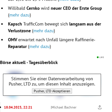
Willibald
Cernko
wird
neuer CEO der Erste Group
(
mehr dazu
)
Kapsch
TrafficCom bewegt sich
langsam aus der
Verlustzone
(
mehr dazu
)
OMV
erwartet nach Unfall längere Raffinerie‐
Reparatur
(
mehr dazu
)
LIVE
Börse aktuell - Tagesüberblick
Stimmen Sie einer Datenverarbeitung von
Pusher, LTD
zu, um diesen Inhalt anzuzeigen.
Pusher, LTD
Akzeptieren
18.04.2023, 22:21
|
Michael Bachner