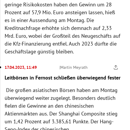
geringe Risikokosten haben den Gewinn um 28
Prozent auf 57,9 Mio. Euro ansteigen lassen, hieß
es in einer Aussendung am Montag. Die
Kreditnachfrage erhöhte sich demnach auf 2,33
Mrd. Euro, wobei der Großteil des Neugeschäfts auf
die Kfz-Finanzierung entfiel. Auch 2023 dürfte die
Geschäftslage günstig bleiben.
17.04.2023, 11:49
|
Martin Meyrath
Leitbörsen in Fernost schließen überwiegend fester
Die großen asiatischen Börsen haben am Montag
überwiegend weiter zugelegt. Besonders deutlich
fielen die Gewinne an den chinesischen
Aktienmärkten aus. Der Shanghai Composite stieg
um 1,42 Prozent auf 3.385,61 Punkte. Der Hang-
Seng-Index der chinesischen