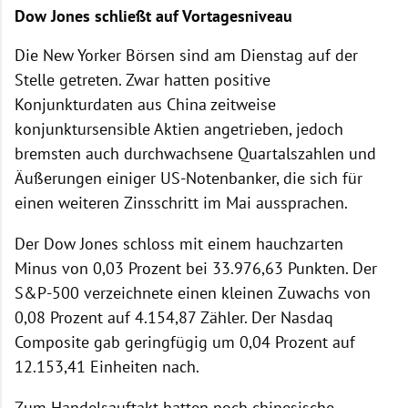
Dow Jones schließt auf Vortagesniveau
Die New Yorker Börsen sind am Dienstag auf der
Stelle getreten. Zwar hatten positive
Konjunkturdaten aus China zeitweise
konjunktursensible Aktien angetrieben, jedoch
bremsten auch durchwachsene Quartalszahlen und
Äußerungen einiger US-Notenbanker, die sich für
einen weiteren Zinsschritt im Mai aussprachen.
Der Dow Jones schloss mit einem hauchzarten
Minus von 0,03 Prozent bei 33.976,63 Punkten. Der
S&P-500 verzeichnete einen kleinen Zuwachs von
0,08 Prozent auf 4.154,87 Zähler. Der Nasdaq
Composite gab geringfügig um 0,04 Prozent auf
12.153,41 Einheiten nach.
Zum Handelsauftakt hatten noch chinesische