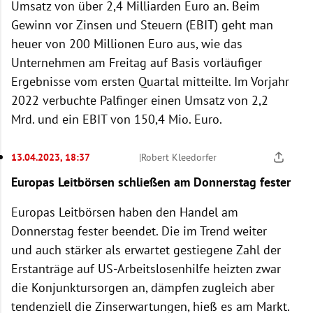
Umsatz von über 2,4 Milliarden Euro an. Beim
Gewinn vor Zinsen und Steuern (EBIT) geht man
heuer von 200 Millionen Euro aus, wie das
Unternehmen am Freitag auf Basis vorläufiger
Ergebnisse vom ersten Quartal mitteilte. Im Vorjahr
2022 verbuchte Palfinger einen Umsatz von 2,2
Mrd. und ein EBIT von 150,4 Mio. Euro.
13.04.2023, 18:37
|
Robert Kleedorfer
Europas Leitbörsen schließen am Donnerstag fester
Europas Leitbörsen haben den Handel am
Donnerstag fester beendet. Die im Trend weiter
und auch stärker als erwartet gestiegene Zahl der
Erstanträge auf US-Arbeitslosenhilfe heizten zwar
die Konjunktursorgen an, dämpfen zugleich aber
tendenziell die Zinserwartungen, hieß es am Markt.