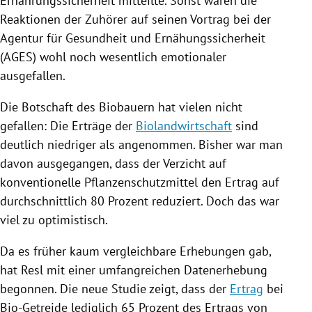
Ernährungssicherheit mitteilte. Sonst wären die
Reaktionen der Zuhörer auf seinen Vortrag bei der
Agentur für Gesundheit und Ernähungssicherheit
(AGES) wohl noch wesentlich emotionaler
ausgefallen.
Die Botschaft des
Biobauern
hat vielen nicht
gefallen: Die
Erträge
der
Biolandwirtschaft
sind
deutlich niedriger als angenommen. Bisher war man
davon ausgegangen, dass der Verzicht auf
konventionelle Pflanzenschutzmittel den
Ertrag
auf
durchschnittlich 80 Prozent reduziert. Doch das war
viel zu optimistisch.
Da es früher kaum vergleichbare Erhebungen gab,
hat
Resl
mit einer umfangreichen Datenerhebung
begonnen. Die neue Studie zeigt, dass der
Ertrag
bei
Bio-Getreide lediglich 65 Prozent des
Ertrags
von