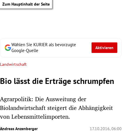
Zum Hauptinhalt der Seite
Wählen Sie KURIER als bevorzugte
Aktivieren
Google-Quelle
Landwirtschaft
Bio lässt die Erträge schrumpfen
Agrarpolitik: Die Ausweitung der
Biolandwirtschaft steigert die Abhängigkeit
von Lebensmittelimporten.
tik Untermenü
Andreas Anzenberger
17.10.2016, 06:00