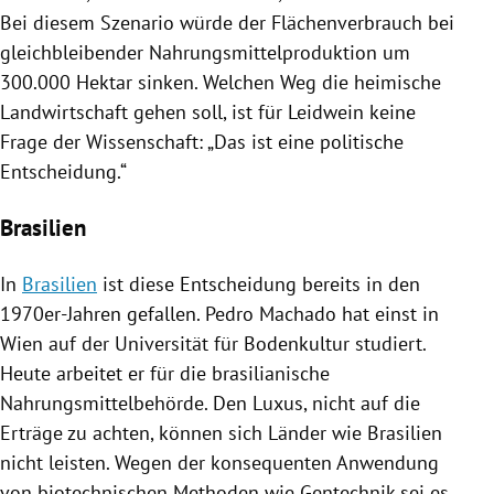
Bei diesem Szenario würde der Flächenverbrauch bei
gleichbleibender Nahrungsmittelproduktion um
300.000 Hektar sinken. Welchen Weg die heimische
Landwirtschaft gehen soll, ist für
Leidwein
keine
Frage der Wissenschaft: „Das ist eine politische
Entscheidung.“
Brasilien
In
Brasilien
ist diese Entscheidung bereits in den
1970er-Jahren gefallen.
Pedro Machado
hat einst in
Wien
auf der Universität für Bodenkultur studiert.
Heute arbeitet er für die brasilianische
Nahrungsmittelbehörde. Den Luxus, nicht auf die
Erträge
zu achten, können sich Länder wie
Brasilien
nicht leisten. Wegen der konsequenten Anwendung
von biotechnischen Methoden wie
Gentechnik
sei es