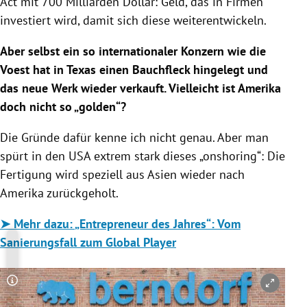
Act mit 700 Milliarden Dollar: Geld, das in Firmen
investiert wird, damit sich diese weiterentwickeln.
Aber selbst ein so internationaler Konzern wie die
Voest hat in Texas einen Bauchfleck hingelegt und
das neue Werk wieder verkauft. Vielleicht ist Amerika
doch nicht so „golden“?
Die Gründe dafür kenne ich nicht genau. Aber man
spürt in den USA extrem stark dieses „onshoring“: Die
Fertigung wird speziell aus Asien wieder nach
Amerika zurückgeholt.
➤ Mehr dazu:
„Entrepreneur des Jahres“: Vom
Sanierungsfall zum Global Player
Copyright-Hinweis öffnen/schließen