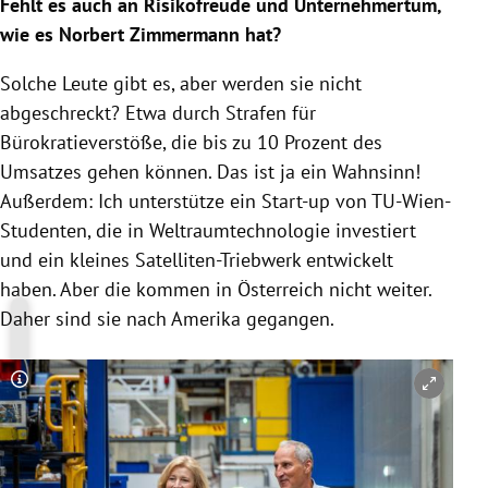
Fehlt es auch an Risikofreude und Unternehmertum,
wie es Norbert Zimmermann hat?
Solche Leute gibt es, aber werden sie nicht
abgeschreckt? Etwa durch Strafen für
Bürokratieverstöße, die bis zu 10 Prozent des
Umsatzes gehen können. Das ist ja ein Wahnsinn!
Außerdem: Ich unterstütze ein Start-up von TU-Wien-
Studenten, die in Weltraumtechnologie investiert
und ein kleines Satelliten-Triebwerk entwickelt
haben. Aber die kommen in Österreich nicht weiter.
Daher sind sie nach Amerika gegangen.
Copyright-Hinweis öffnen/schließen