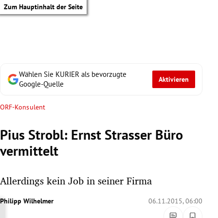
Zum Hauptinhalt der Seite
Wählen Sie KURIER als bevorzugte
Aktivieren
Google-Quelle
ORF-Konsulent
Pius Strobl: Ernst Strasser Büro
vermittelt
Allerdings kein Job in seiner Firma
Philipp Wilhelmer
06.11.2015, 06:00
tik Untermenü