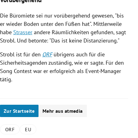
Die Büromiete sei nur vorübergehend gewesen, "bis
er wieder Boden unter den Füßen hat". Mittlerweile
habe
Strasser
andere Räumlichkeiten gefunden, sagt
Strobl
. Und betonte: "Das ist keine Distanzierung."
Strobl
ist für den
ORF
übrigens auch für die
Sicherheitsagenden zuständig, wie er sagte. Für den
Song Contest war er erfolgreich als Event-Manager
tätig.
Zur Startseite
Mehr aus atmedia
ORF
EU