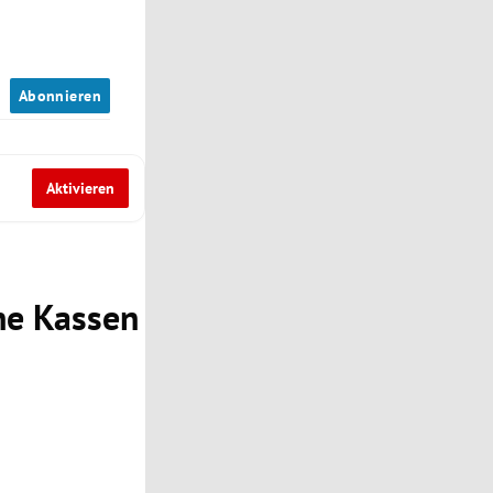
n
Abonnieren
Aktivieren
ne Kassen