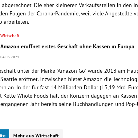
 abgerechnet. Die eher kleineren Verkaufsstellen in den I
r den Folgen der Corona-Pandemie, weil viele Angestellte 
o arbeiteten.
Wirtschaft
Amazon eröffnet erstes Geschäft ohne Kassen in Europa
04.03.2021
eschäft unter der Marke "Amazon Go" wurde 2018 am Haup
 Seattle eröffnet. Inzwischen bietet Amazon die Technolo
rn an. In der für fast 14 Milliarden Dollar (13,19 Mrd. Eu
l-Kette Whole Foods hält der Konzern dagegen an Kassen
vergangenen Jahr bereits seine Buchhandlungen und Pop-
ite
Mehr aus Wirtschaft