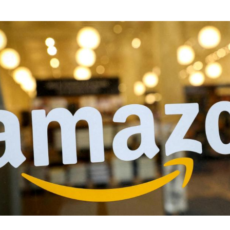
Hinweis öffnen/schließen