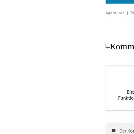
Agenturen |
0
Komm