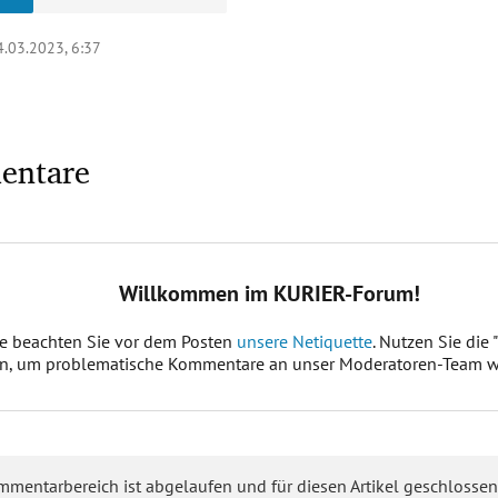
4.03.2023, 6:37
entare