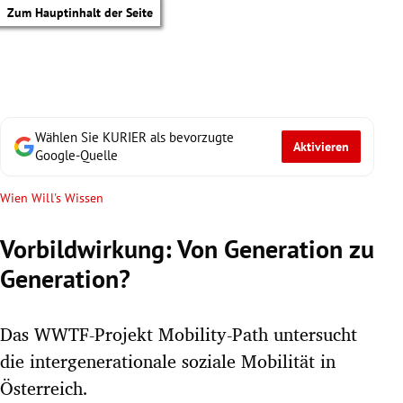
Zum Hauptinhalt der Seite
Wählen Sie KURIER als bevorzugte
Aktivieren
Google-Quelle
Wien Will's Wissen
Vorbildwirkung: Von Generation zu
Generation?
Das WWTF-Projekt Mobility-Path untersucht
die intergenerationale soziale Mobilität in
tik Untermenü
Österreich.