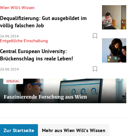
Wien Will's Wissen
Dequalifizierung: Gut ausgebildet im
völlig falschen Job
26.06.2024
Entgeltliche Einschaltung
Central European University:
Brückenschlag ins reale Leben!
26.06.2024
Zur Startseite
Mehr aus Wien Will’s Wissen