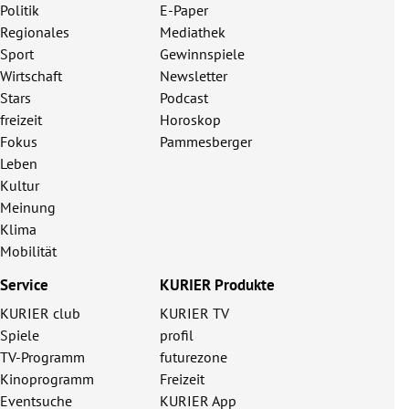
Politik
E-Paper
Regionales
Mediathek
Sport
Gewinnspiele
Wirtschaft
Newsletter
Stars
Podcast
freizeit
Horoskop
Fokus
Pammesberger
Leben
Kultur
Meinung
Klima
Mobilität
Service
KURIER Produkte
KURIER club
KURIER TV
Spiele
profil
TV-Programm
futurezone
Kinoprogramm
Freizeit
Eventsuche
KURIER App