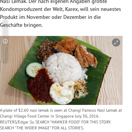
Nasi Lemak. Der nach eigenen Angaben größte
Kondomproduzent der Welt,
Karex
, will sein neuestes
Produkt im November oder Dezember in die
Geschäfte bringen.
Copyright-Hinweis öffnen/schließen
A plate of $2.60 nasi lemak is seen at Changi Famous Nasi Lemak at
Changi Village Food Center in Singapore July 30, 2016.
REUTERS/Edgar Su SEARCH "HAWKER FOOD" FOR THIS STORY.
SEARCH "THE WIDER IMAGE" FOR ALL STORIES.