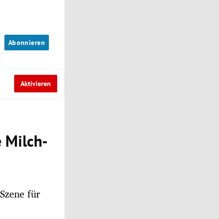
n
Abonnieren
Aktivieren
e Milch-
Szene für