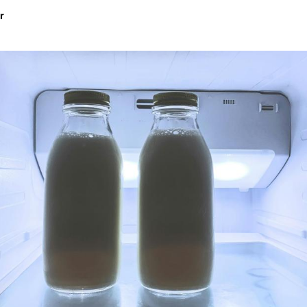
r
Hinweis öffnen/schließen