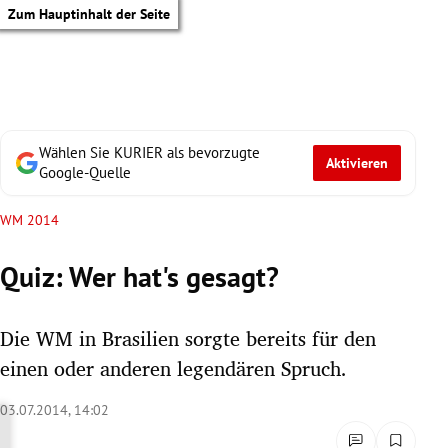
Zum Hauptinhalt der Seite
Wählen Sie KURIER als bevorzugte
Aktivieren
Google-Quelle
WM 2014
Quiz: Wer hat's gesagt?
Die WM in Brasilien sorgte bereits für den
einen oder anderen legendären Spruch.
03.07.2014, 14:02
tik Untermenü