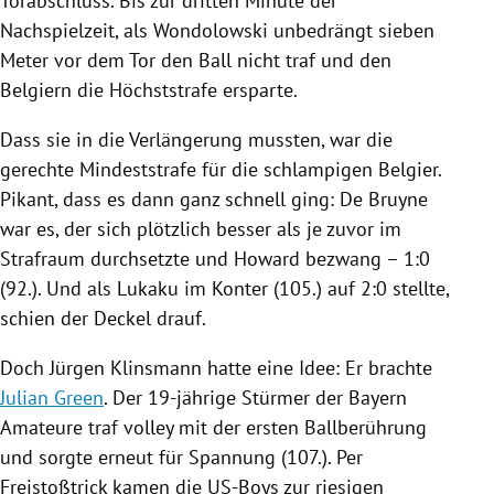
Torabschluss. Bis zur dritten Minute der
Nachspielzeit, als Wondolowski unbedrängt sieben
Meter vor dem Tor den Ball nicht traf und den
Belgiern die Höchststrafe ersparte.
Dass sie in die Verlängerung mussten, war die
gerechte Mindeststrafe für die schlampigen Belgier.
Pikant, dass es dann ganz schnell ging: De Bruyne
war es, der sich plötzlich besser als je zuvor im
Strafraum durchsetzte und Howard bezwang – 1:0
(92.). Und als Lukaku im Konter (105.) auf 2:0 stellte,
schien der Deckel drauf.
Doch
Jürgen Klinsmann
hatte eine Idee: Er brachte
Julian Green
. Der 19-jährige Stürmer der Bayern
Amateure traf volley mit der ersten Ballberührung
und sorgte erneut für Spannung (107.). Per
Freistoßtrick kamen die US-Boys zur riesigen