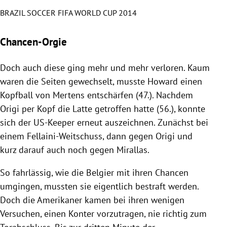
BRAZIL SOCCER FIFA WORLD CUP 2014
Slide 1 von 16
Chancen-Orgie
Doch auch diese ging mehr und mehr verloren. Kaum
waren die Seiten gewechselt, musste Howard einen
Kopfball von Mertens entschärfen (47.). Nachdem
Origi per Kopf die Latte getroffen hatte (56.), konnte
sich der US-Keeper erneut auszeichnen. Zunächst bei
einem Fellaini-Weitschuss, dann gegen Origi und
kurz darauf auch noch gegen Mirallas.
So fahrlässig, wie die Belgier mit ihren Chancen
umgingen, mussten sie eigentlich bestraft werden.
Doch die Amerikaner kamen bei ihren wenigen
Versuchen, einen Konter vorzutragen, nie richtig zum