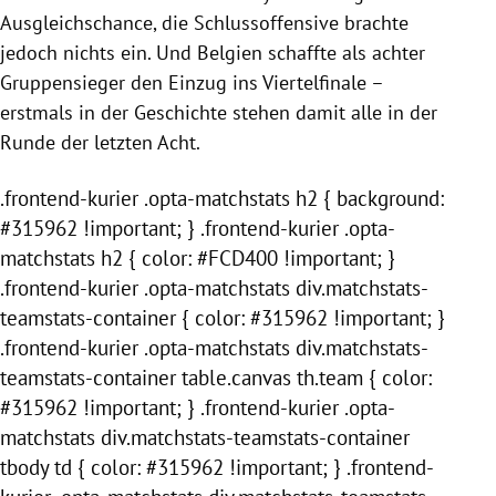
Ausgleichschance, die Schlussoffensive brachte
jedoch nichts ein. Und
Belgien
schaffte als achter
Gruppensieger den Einzug ins Viertelfinale –
erstmals in der Geschichte stehen damit alle in der
Runde der letzten Acht.
.frontend-kurier .opta-matchstats h2 { background:
#315962 !important; } .frontend-kurier .opta-
matchstats h2 { color: #FCD400 !important; }
.frontend-kurier .opta-matchstats div.matchstats-
teamstats-container { color: #315962 !important; }
.frontend-kurier .opta-matchstats div.matchstats-
teamstats-container table.canvas th.team { color:
#315962 !important; } .frontend-kurier .opta-
matchstats div.matchstats-teamstats-container
tbody td { color: #315962 !important; } .frontend-