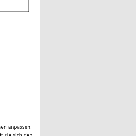
men anpassen.
t sie sich den