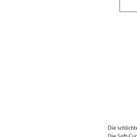
Die schlich
Die Soft-Cu