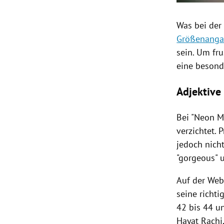
Was bei der 
Größenang
sein. Um fru
eine besond
Adjektive
Bei "Neon M
verzichtet.
jedoch nicht
"gorgeous" u
Auf der Web
seine richti
42 bis 44 u
Hayat Rachi