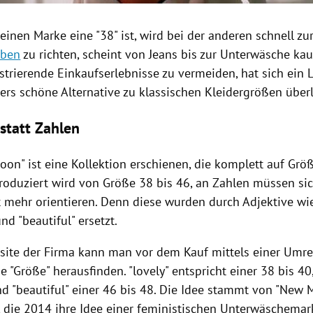
einen Marke eine "38" ist, wird bei der anderen schnell zur
aben
zu richten, scheint von Jeans bis zur Unterwäsche k
strierende Einkaufserlebnisse zu vermeiden, hat sich ein 
ers schöne Alternative zu klassischen Kleidergrößen überl
 statt Zahlen
oon" ist eine Kollektion erschienen, die komplett auf
Grö
 Produziert wird von Größe 38 bis 46, an Zahlen müssen s
 mehr orientieren. Denn diese wurden durch Adjektive wie 
nd "beautiful" ersetzt.
site der Firma kann man vor dem Kauf mittels einer Umr
ge "Größe" herausfinden. "lovely" entspricht einer 38 bis 40
nd "beautiful" einer 46 bis 48. Die Idee stammt von "New
, die 2014 ihre Idee einer feministischen Unterwäschemark