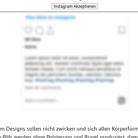
Instagram
Akzeptieren
ten Designs sollen nicht zwicken und sich allen Körperfor
p-BHs werden ohne Polsterung und Bügel produziert, dami