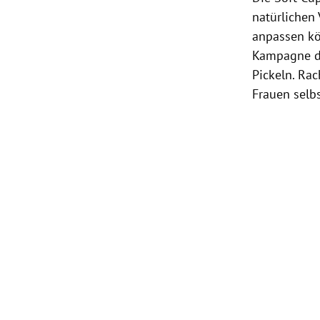
natürlichen
anpassen kö
Kampagne de
Pickeln. Rac
Frauen selbs