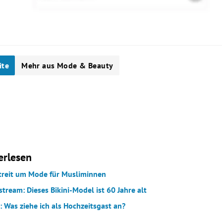
ite
Mehr aus Mode & Beauty
erlesen
Streit um Mode für Musliminnen
tream: Dieses Bikini-Model ist 60 Jahre alt
 Was ziehe ich als Hochzeitsgast an?