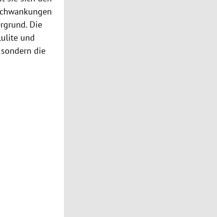
sschwankungen
rgrund. Die
ulite und
, sondern die