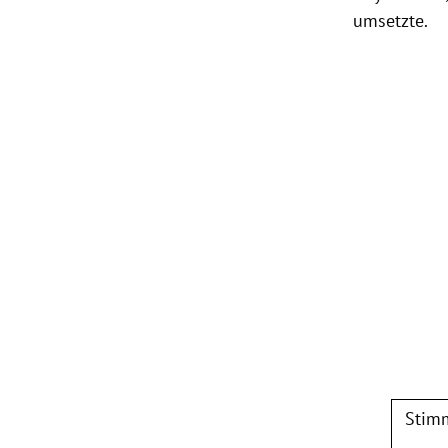
umsetzte.
Stimm