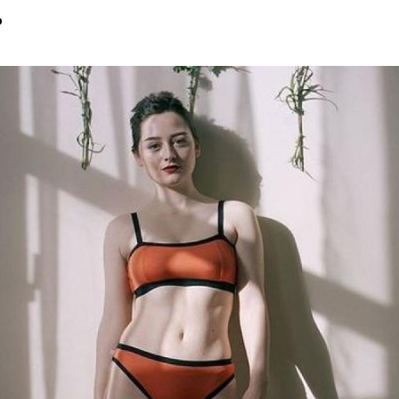
o
Hinweis öffnen/schließen