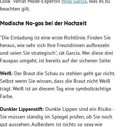
Look" verrät Mode-Expertin
Nina Garcia
, was es zu
beachten gilt.
Modische No-gos bei der Hochzeit
"Die Einladung ist eine erste Richtlinie. Finden Sie
heraus, wie sehr sich Ihre Freundinnen aufbrezeln
und seien Sie strategisch", rät
Garcia
. Wer diese drei
Fauxpas umgeht, ist bereits auf der sicheren Seite:
Weiß:
Der Braut die Schau zu stehlen geht gar nicht.
Selbst wenn Sie wissen, dass die Braut nicht Weiß
trägt. Weiß ist an diesem Tag eine symbolträchtige
Farbe.
Dunkler Lippenstift:
Dunkle Lippen sind ein Risiko -
Sie müssen ständig im Spiegel prüfen, ob Sie noch
gut aussehen. Außerdem ist nichts so sexy wie