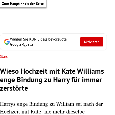
Zum Hauptinhalt der Seite
Wählen Sie KURIER als bevorzugte
Aktivieren
Google-Quelle
Stars
Wieso Hochzeit mit Kate Williams
enge Bindung zu Harry für immer
zerstörte
Harrys enge Bindung zu William sei nach der
tik Untermenü
Hochzeit mit Kate "nie mehr dieselbe