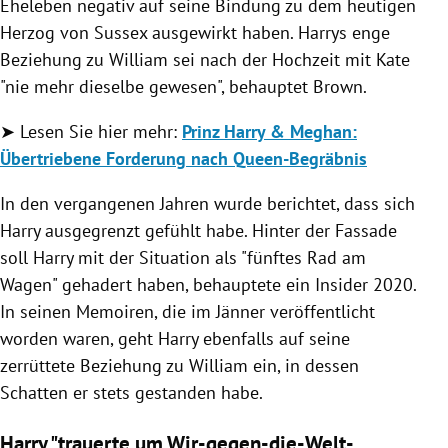
Eheleben negativ auf seine Bindung zu dem heutigen
Herzog von Sussex ausgewirkt haben. Harrys enge
Beziehung zu William sei nach der Hochzeit mit Kate
"nie mehr dieselbe gewesen", behauptet Brown.
➤ Lesen Sie hier mehr:
Prinz Harry & Meghan:
Übertriebene Forderung nach Queen-Begräbnis
In den vergangenen Jahren wurde berichtet, dass sich
Harry ausgegrenzt gefühlt habe. Hinter der Fassade
soll Harry mit der Situation als "fünftes Rad am
Wagen" gehadert haben, behauptete ein Insider 2020.
In seinen Memoiren, die im Jänner veröffentlicht
worden waren, geht Harry ebenfalls auf seine
zerrüttete Beziehung zu William ein, in dessen
Schatten er stets gestanden habe.
Harry "trauerte um Wir-gegen-die-Welt-