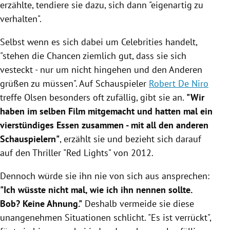
erzählte, tendiere sie dazu, sich dann "eigenartig zu
verhalten".
Selbst wenn es sich dabei um Celebrities handelt,
"stehen die Chancen ziemlich gut, dass sie sich
vesteckt - nur um nicht hingehen und den Anderen
grüßen zu müssen". Auf Schauspieler
Robert De Niro
treffe
Olsen
besonders oft zufällig, gibt sie an.
"Wir
haben im selben Film mitgemacht und hatten mal ein
vierstündiges Essen zusammen - mit all den anderen
Schauspielern"
, erzählt sie und bezieht sich darauf
auf den Thriller "Red Lights" von 2012.
Dennoch würde sie ihn nie von sich aus ansprechen:
"Ich wüsste nicht mal, wie ich ihn nennen sollte.
Bob? Keine Ahnung."
Deshalb vermeide sie diese
unangenehmen Situationen schlicht. "Es ist verrückt",