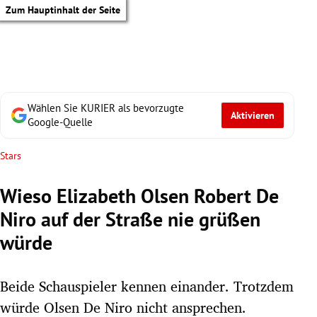
Zum Hauptinhalt der Seite
Wählen Sie KURIER als bevorzugte
Aktivieren
Google-Quelle
Stars
Wieso Elizabeth Olsen Robert De
Niro auf der Straße nie grüßen
würde
Beide Schauspieler kennen einander. Trotzdem
tik Untermenü
würde Olsen De Niro nicht ansprechen.