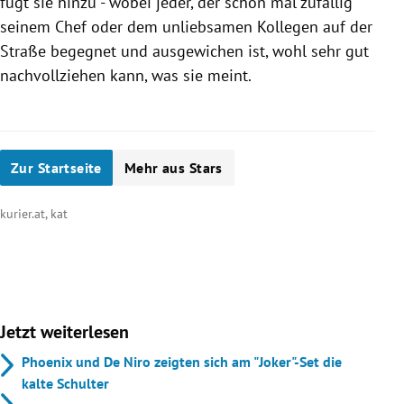
fügt sie hinzu - wobei jeder, der schon mal zufällig
seinem Chef oder dem unliebsamen Kollegen auf der
Straße begegnet und ausgewichen ist, wohl sehr gut
nachvollziehen kann, was sie meint.
Zur Startseite
Mehr aus Stars
kurier.at, kat
Jetzt weiterlesen
Phoenix und De Niro zeigten sich am "Joker"-Set die
kalte Schulter