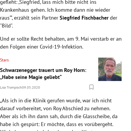
gefleht: ‚
Siegfried
, lass mich bitte nicht ins
Krankenhaus gehen. Ich komme dann nie wieder
raus‘“, erzählt sein Partner
Siegfried Fischbacher
der
"Bild".
Und er sollte Recht behalten, am 9. Mai verstarb er an
den Folgen einer Covid-19-Infektion.
Stars
Schwarzenegger trauert um Roy Horn:
„Habe seine Magie geliebt“
Lisa Trompisch
09.05.2020
„Als ich in die Klinik gerufen wurde, war ich nicht
darauf vorbereitet, von
Roy
Abschied zu nehmen.
Aber als ich ihn dann sah, durch die
Glasscheibe
, da
habe ich gespürt: Er möchte, dass es vorübergeht.