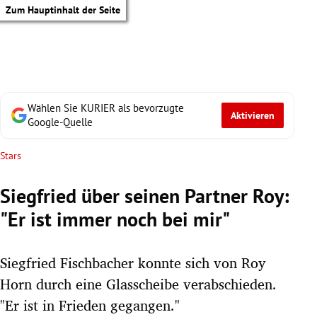
Zum Hauptinhalt der Seite
Wählen Sie KURIER als bevorzugte
Aktivieren
Google-Quelle
Stars
Siegfried über seinen Partner Roy:
"Er ist immer noch bei mir"
Siegfried Fischbacher konnte sich von Roy
Horn durch eine Glasscheibe verabschieden.
tik Untermenü
"Er ist in Frieden gegangen."