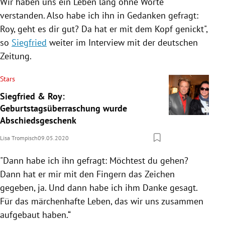
Wir haben uns ein Leben lang ohne Worte
verstanden. Also habe ich ihn in Gedanken gefragt:
Roy
, geht es dir gut? Da hat er mit dem Kopf genickt",
so
Siegfried
weiter im Interview mit der deutschen
Zeitung.
Stars
Siegfried & Roy:
Geburtstagsüberraschung wurde
Abschiedsgeschenk
Lisa Trompisch
09.05.2020
"Dann habe ich ihn gefragt: Möchtest du gehen?
Dann hat er mir mit den Fingern das Zeichen
gegeben, ja. Und dann habe ich ihm Danke gesagt.
Für das märchenhafte Leben, das wir uns zusammen
aufgebaut haben.“