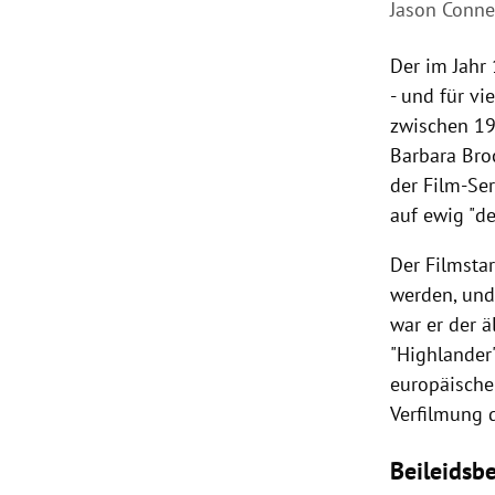
Jason Conne
Der im Jahr
- und für vi
zwischen 19
Barbara Broc
der Film-Ser
auf ewig "de
Der Filmstar
werden, und
war er der 
"Highlander"
europäischen
Verfilmung 
Beileidsb