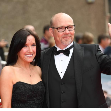
Hinweis öffnen/schließen