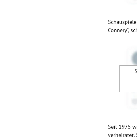
Schauspieler
Connery", sch
Seit 1975 w
verheiratet.