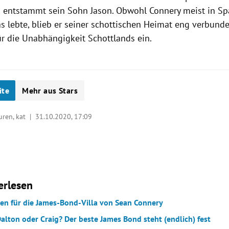
 entstammt sein Sohn Jason. Obwohl Connery meist in Sp
 lebte, blieb er seiner schottischen Heimat eng verbunde
r die Unabhängigkeit Schottlands ein.
ite
Mehr aus Stars
turen, kat |
31.10.2020, 17:09
erlesen
nen für die James-Bond-Villa von Sean Connery
alton oder Craig? Der beste James Bond steht (endlich) fest