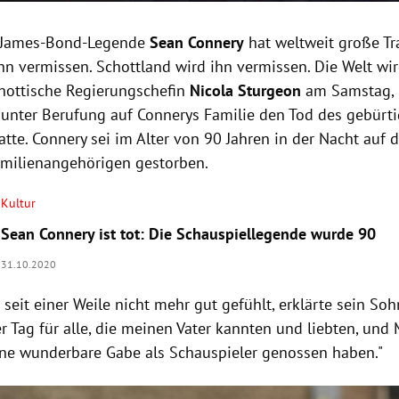
r James-Bond-Legende
Sean Connery
hat weltweit große Tr
hn vermissen. Schottland wird ihn vermissen. Die Welt wir
chottische Regierungschefin
Nicola Sturgeon
am Samstag, 
unter Berufung auf Connerys Familie den Tod des gebürt
atte. Connery sei im Alter von 90 Jahren in der Nacht au
amilienangehörigen gestorben.
Kultur
Sean Connery ist tot: Die Schauspiellegende wurde 90
31.10.2020
 seit einer Weile nicht mehr gut gefühlt, erklärte sein So
er Tag für alle, die meinen Vater kannten und liebten, und
eine wunderbare Gabe als Schauspieler genossen haben."