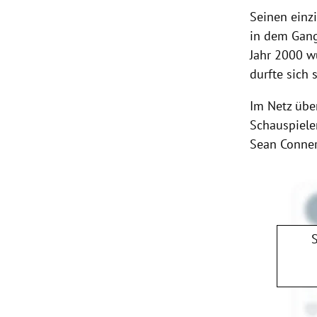
Seinen einz
in dem Gang
Jahr 2000 w
durfte sich 
Im Netz übe
Schauspiele
Sean Conner