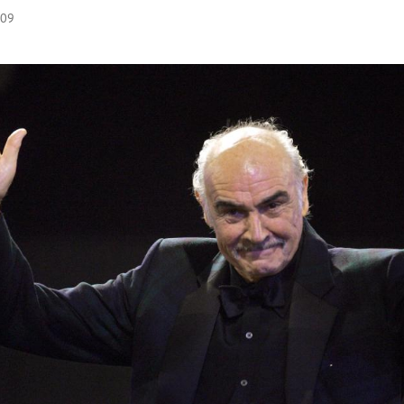
:09
Hinweis öffnen/schließen