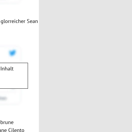
 glorreicher Sean
Inhalt
ebrune
ane Cilento