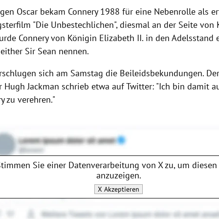
igen Oscar bekam Connery 1988 für eine Nebenrolle als erf
sterfilm "Die Unbestechlichen", diesmal an der Seite von 
urde Connery von Königin Elizabeth II. in den Adelsstand
seither Sir Sean nennen.
rschlugen sich am Samstag die Beileidsbekundungen. Der
r Hugh Jackman schrieb etwa auf Twitter: "Ich bin damit 
y zu verehren."
Stimmen Sie einer Datenverarbeitung von
X
zu, um diesen 
anzuzeigen.
X
Akzeptieren