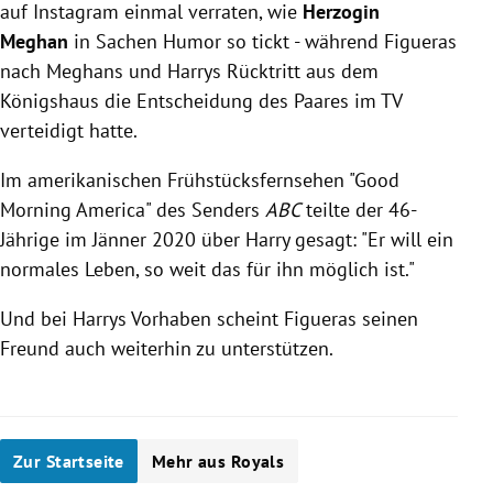
auf Instagram einmal verraten, wie
Herzogin
Meghan
in Sachen Humor so tickt - während Figueras
nach Meghans und Harrys Rücktritt aus dem
Königshaus die Entscheidung des Paares im TV
verteidigt hatte.
Im amerikanischen Frühstücksfernsehen "Good
Morning America" des Senders
ABC
teilte der 46-
Jährige im Jänner 2020 über Harry gesagt: "Er will ein
normales Leben, so weit das für ihn möglich ist."
Und bei Harrys Vorhaben scheint Figueras seinen
Freund auch weiterhin zu unterstützen.
Zur Startseite
Mehr aus Royals