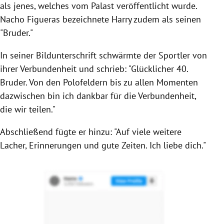
als jenes, welches vom Palast veröffentlicht wurde.
Nacho Figueras bezeichnete Harry zudem als seinen
"Bruder."
In seiner Bildunterschrift schwärmte der Sportler von
ihrer Verbundenheit und schrieb: "Glücklicher 40.
Bruder. Von den Polofeldern bis zu allen Momenten
dazwischen bin ich dankbar für die Verbundenheit,
die wir teilen."
Abschließend fügte er hinzu: "Auf viele weitere
Lacher, Erinnerungen und gute Zeiten. Ich liebe dich."