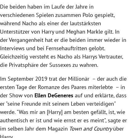
Die beiden haben im Laufe der Jahre in
verschiedenen Spielen zusammen Polo gespielt,
während Nacho als einer der lautstärksten
Unterstützer von Harry und Meghan Markle gilt. In
der Vergangenheit hat er die beiden immer wieder in
Interviews und bei Fernsehauftritten gelobt.
Gleichzeitig versteht es Nacho als Harrys Vertrauter,
die Privatsphäre der Sussexes zu wahren.
Im September 2019 trat der Millionär – der auch die
ersten Tage der Romanze des Paares miterlebte – in
der Show von
Ellen DeGeneres
auf und erklärte, dass
er "seine Freunde mit seinem Leben verteidigen"
werde. "Was mir an [Harry] am besten gefällt, ist, wie
authentisch er ist und wie ernst er es meint", sagte er
im selben Jahr dem Magazin
Town and Country
über
Harry
.