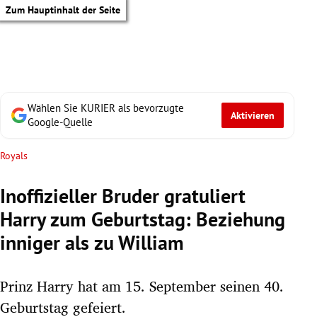
Zum Hauptinhalt der Seite
Wählen Sie KURIER als bevorzugte
Aktivieren
Google-Quelle
Royals
Inoffizieller Bruder gratuliert
Harry zum Geburtstag: Beziehung
inniger als zu William
Prinz Harry hat am 15. September seinen 40.
tik Untermenü
Geburtstag gefeiert.