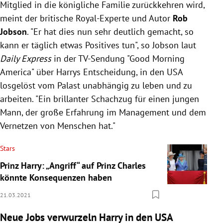
Mitglied in die königliche Familie zurückkehren wird,
meint der britische Royal-Experte und Autor
Rob
Jobson
.
"Er hat dies nun sehr deutlich gemacht, so
kann er täglich etwas Positives tun", so Jobson laut
Daily Express
in der TV-Sendung "Good Morning
America" über Harrys Entscheidung, in den USA
losgelöst vom Palast unabhängig zu leben und zu
arbeiten.
"Ein brillanter Schachzug für einen jungen
Mann, der große Erfahrung im Management und dem
Vernetzen von Menschen hat."
Stars
Prinz Harry: „Angriff“ auf Prinz Charles
könnte Konsequenzen haben
21.03.2021
Neue Jobs verwurzeln Harry in den USA