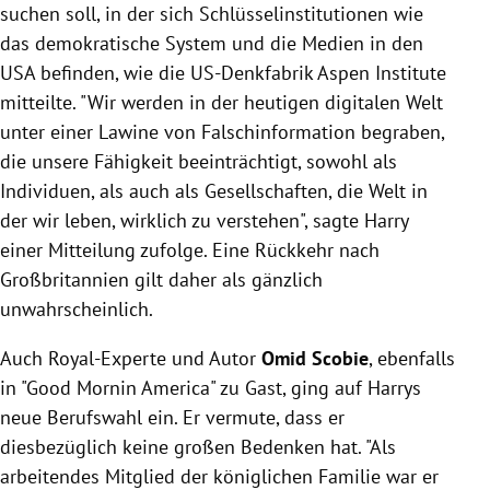
suchen soll, in der sich Schlüsselinstitutionen wie
das demokratische System und die Medien in den
USA befinden, wie die US-Denkfabrik Aspen Institute
mitteilte. "Wir werden in der heutigen digitalen Welt
unter einer Lawine von Falschinformation begraben,
die unsere Fähigkeit beeinträchtigt, sowohl als
Individuen, als auch als Gesellschaften, die Welt in
der wir leben, wirklich zu verstehen", sagte
Harry
einer Mitteilung zufolge. Eine Rückkehr nach
Großbritannien gilt daher als gänzlich
unwahrscheinlich.
Auch Royal-Experte und Autor
Omid Scobie
, ebenfalls
in "Good Mornin America" zu Gast, ging auf Harrys
neue Berufswahl ein. Er vermute, dass er
diesbezüglich keine großen Bedenken hat.
"Als
arbeitendes Mitglied der königlichen Familie war er