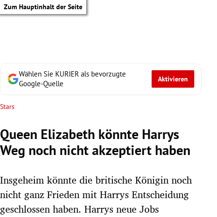
Zum Hauptinhalt der Seite
Wählen Sie KURIER als bevorzugte
Aktivieren
Google-Quelle
Stars
Queen Elizabeth könnte Harrys
Weg noch nicht akzeptiert haben
Insgeheim könnte die britische Königin noch
nicht ganz Frieden mit Harrys Entscheidung
tik Untermenü
geschlossen haben. Harrys neue Jobs