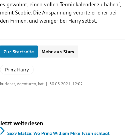
es gewohnt, einen vollen Terminkalender zu haben",
meint Scobie. Die Anspannung verorte er eher bei
den Firmen, und weniger bei Harry selbst.
Zur Startseite
Mehr aus Stars
Prinz Harry
kurier.at, Agenturen, kat |
30.03.2021, 12:02
Jetzt weiterlesen
Sexy Glatze: Wo Prinz William Mike Tyson schlägt