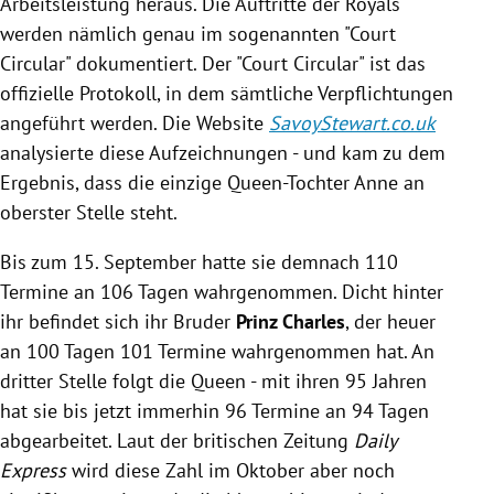
Arbeitsleistung heraus. Die Auftritte der Royals
werden nämlich genau im sogenannten "Court
Circular" dokumentiert. Der "Court Circular" ist das
offizielle Protokoll, in dem sämtliche Verpflichtungen
angeführt werden. Die Website
SavoyStewart.co.uk
analysierte diese Aufzeichnungen - und kam zu dem
Ergebnis, dass die einzige Queen-Tochter Anne an
oberster Stelle steht.
Bis zum 15. September hatte sie demnach 110
Termine an 106 Tagen wahrgenommen. Dicht hinter
ihr befindet sich ihr Bruder
Prinz Charles
, der heuer
an 100 Tagen 101 Termine wahrgenommen hat. An
dritter Stelle folgt die Queen - mit ihren 95 Jahren
hat sie bis jetzt immerhin 96 Termine an 94 Tagen
abgearbeitet. Laut der britischen Zeitung
Daily
Express
wird diese Zahl im Oktober aber noch