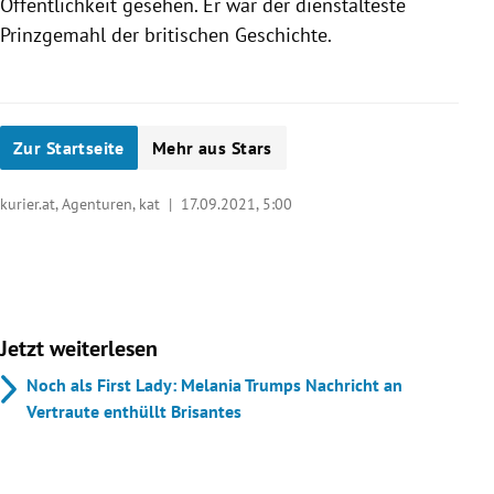
Öffentlichkeit gesehen. Er war der dienstälteste
Prinzgemahl der britischen Geschichte.
Zur Startseite
Mehr aus Stars
kurier.at, Agenturen, kat |
17.09.2021, 5:00
Jetzt weiterlesen
Noch als First Lady: Melania Trumps Nachricht an
Vertraute enthüllt Brisantes