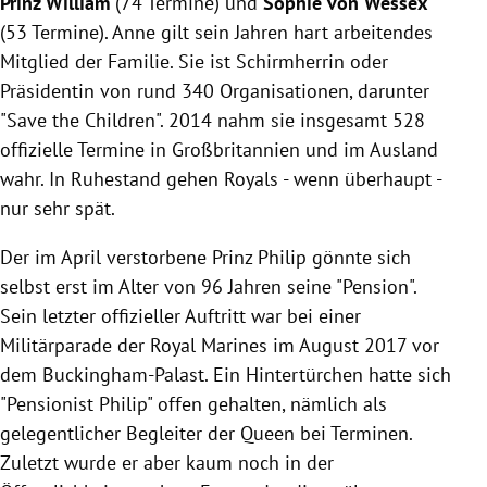
Prinz William
(74 Termine) und
Sophie von Wessex
(53 Termine). Anne gilt sein Jahren hart arbeitendes
Mitglied der Familie. Sie ist Schirmherrin oder
Präsidentin von rund 340 Organisationen, darunter
"Save the Children". 2014 nahm sie insgesamt 528
offizielle Termine in Großbritannien und im Ausland
wahr. In Ruhestand gehen Royals - wenn überhaupt -
nur sehr spät.
Der im April verstorbene Prinz Philip gönnte sich
selbst erst im Alter von 96 Jahren seine "Pension".
Sein letzter offizieller Auftritt war bei einer
Militärparade der Royal Marines im August 2017 vor
dem Buckingham-Palast. Ein Hintertürchen hatte sich
"Pensionist Philip" offen gehalten, nämlich als
gelegentlicher Begleiter der Queen bei Terminen.
Zuletzt wurde er aber kaum noch in der