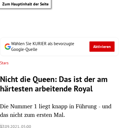
Zum Hauptinhalt der Seite
Wählen Sie KURIER als bevorzugte
Aktivieren
Google-Quelle
Stars
Nicht die Queen: Das ist der am
härtesten arbeitende Royal
Die Nummer 1 liegt knapp in Führung - und
das nicht zum ersten Mal.
tik Untermenü
17.09.2021, 05:00