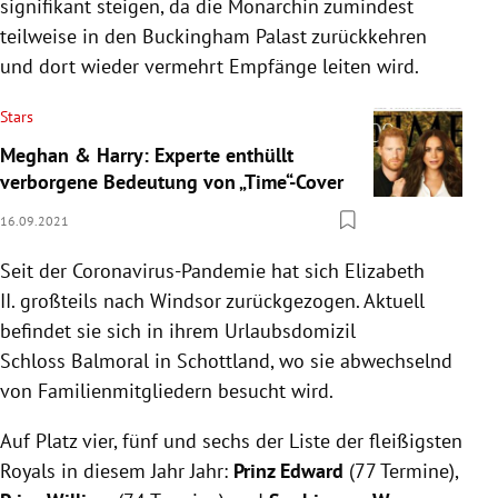
signifikant steigen, da die Monarchin zumindest
teilweise in den Buckingham Palast zurückkehren
und dort wieder vermehrt Empfänge leiten wird.
Stars
Meghan & Harry: Experte enthüllt
verborgene Bedeutung von „Time“-Cover
16.09.2021
Seit der Coronavirus-Pandemie hat sich Elizabeth
II. großteils nach Windsor zurückgezogen. Aktuell
befindet sie sich in ihrem Urlaubsdomizil
Schloss Balmoral in Schottland, wo sie abwechselnd
von Familienmitgliedern besucht wird.
Auf Platz vier, fünf und sechs der Liste der fleißigsten
Royals in diesem Jahr Jahr:
Prinz Edward
(77 Termine),