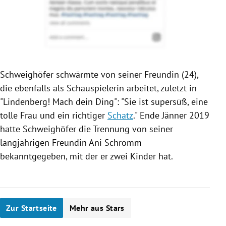
Schweighöfer
schwärmte von seiner Freundin (24),
die ebenfalls als Schauspielerin arbeitet, zuletzt in
"
Lindenberg
! Mach dein Ding": "Sie ist supersüß, eine
tolle Frau und ein richtiger
Schatz
." Ende Jänner 2019
hatte
Schweighöfer
die Trennung von seiner
langjährigen Freundin
Ani Schromm
bekanntgegeben, mit der er zwei Kinder hat.
Zur Startseite
Mehr aus Stars