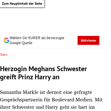
Zum Hauptinhalt der Seite
Wählen Sie KURIER als bevorzugte
Aktivieren
Google-Quelle
Stars
Herzogin Meghans Schwester
greift Prinz Harry an
Samantha Markle ist derzeit eine gefragte
Gesprächspartnerin für Boulevard-Medien. Mit
tik Untermenü
ihrer Schwester und Harry geht sie hart ins