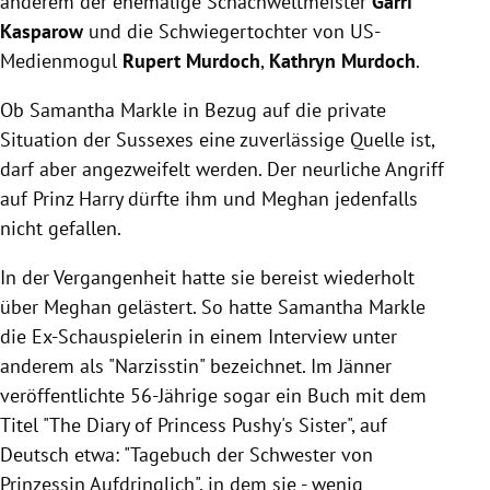
anderem der ehemalige Schachweltmeister
Garri
Kasparow
und die Schwiegertochter von US-
Medienmogul
Rupert Murdoch
,
Kathryn Murdoch
.
Ob Samantha Markle in Bezug auf die private
Situation der Sussexes eine zuverlässige Quelle ist,
darf aber angezweifelt werden. Der neurliche Angriff
auf Prinz Harry dürfte ihm und Meghan jedenfalls
nicht gefallen.
In der Vergangenheit hatte sie bereist wiederholt
über Meghan gelästert. So hatte Samantha Markle
die Ex-Schauspielerin in einem Interview unter
anderem als "Narzisstin" bezeichnet. Im Jänner
veröffentlichte 56-Jährige sogar ein Buch mit dem
Titel "The Diary of Princess Pushy's Sister", auf
Deutsch etwa: "Tagebuch der Schwester von
Prinzessin Aufdringlich", in dem sie - wenig